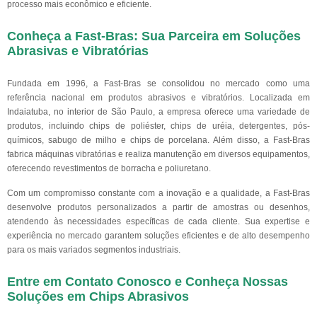
processo mais econômico e eficiente.
Conheça a Fast-Bras: Sua Parceira em Soluções
Abrasivas e Vibratórias
Fundada em 1996, a Fast-Bras se consolidou no mercado como uma
referência nacional em produtos abrasivos e vibratórios. Localizada em
Indaiatuba, no interior de São Paulo, a empresa oferece uma variedade de
produtos, incluindo chips de poliéster, chips de uréia, detergentes, pós-
químicos, sabugo de milho e chips de porcelana. Além disso, a Fast-Bras
fabrica máquinas vibratórias e realiza manutenção em diversos equipamentos,
oferecendo revestimentos de borracha e poliuretano.
Com um compromisso constante com a inovação e a qualidade, a Fast-Bras
desenvolve produtos personalizados a partir de amostras ou desenhos,
atendendo às necessidades específicas de cada cliente. Sua expertise e
experiência no mercado garantem soluções eficientes e de alto desempenho
para os mais variados segmentos industriais.
Entre em Contato Conosco e Conheça Nossas
Soluções em Chips Abrasivos