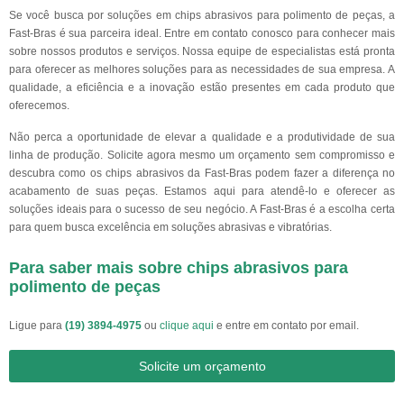
Se você busca por soluções em chips abrasivos para polimento de peças, a
Fast-Bras é sua parceira ideal. Entre em contato conosco para conhecer mais
sobre nossos produtos e serviços. Nossa equipe de especialistas está pronta
para oferecer as melhores soluções para as necessidades de sua empresa. A
qualidade, a eficiência e a inovação estão presentes em cada produto que
oferecemos.
Não perca a oportunidade de elevar a qualidade e a produtividade de sua
linha de produção. Solicite agora mesmo um orçamento sem compromisso e
descubra como os chips abrasivos da Fast-Bras podem fazer a diferença no
acabamento de suas peças. Estamos aqui para atendê-lo e oferecer as
soluções ideais para o sucesso de seu negócio. A Fast-Bras é a escolha certa
para quem busca excelência em soluções abrasivas e vibratórias.
Para saber mais sobre chips abrasivos para
polimento de peças
Ligue para
(19) 3894-4975
ou
clique aqui
e entre em contato por email.
Solicite um orçamento