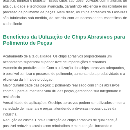
plástico, mineral e poliéster. Esses chips são desenvolvidos com materiais de
alta qualidade e tecnologia avançada, garantindo eficiência e durabilidade no
processo de polimento de peças. Além disso, os chips abrasivos da Fast-Bras
são fabricados sob medida, de acordo com as necessidades específicas de
cada cliente.
Benefícios da Utilização de Chips Abrasivos para
Polimento de Peças
Acabamento de alta qualidade: Os chips abrasivos proporcionam um
acabamento superficial superior, livre de imperfeições e rebarbas.
Aumento da produtividade: Com a utilização dos chips abrasivos adequados,
é possível otimizar o processo de polimento, aumentando a produtividade e a
eficiência da linha de produção.
Maior durabilidade das peças: O polimento realizado com chips abrasivos
contribui para aumentar a vida útil das peças, garantindo sua integridade e
resistência.
Versatilidade de aplicações: Os chips abrasivos podem ser utilizados em uma
variedade de materiais e peças, atendendo a diversas necessidades da
indústria.
Redução de custos: Com a utilização de chips abrasivos de qualidade, é
possível reduzir os custos com retrabalhos e manutenção, tornando o