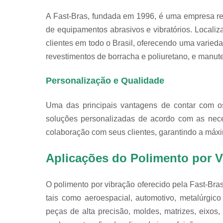
A Fast-Bras, fundada em 1996, é uma empresa re
de equipamentos abrasivos e vibratórios. Localiz
clientes em todo o Brasil, oferecendo uma varieda
revestimentos de borracha e poliuretano, e manu
Personalização e Qualidade
Uma das principais vantagens de contar com os
soluções personalizadas de acordo com as nece
colaboração com seus clientes, garantindo a máxi
Aplicações do Polimento por V
O polimento por vibração oferecido pela Fast-Bra
tais como aeroespacial, automotivo, metalúrgic
peças de alta precisão, moldes, matrizes, eixo