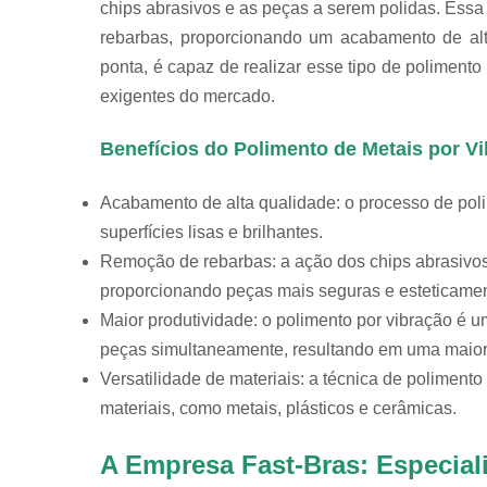
chips abrasivos e as peças a serem polidas. Essa a
rebarbas, proporcionando um acabamento de alt
ponta, é capaz de realizar esse tipo de poliment
exigentes do mercado.
Benefícios do Polimento de Metais por V
Acabamento de alta qualidade: o processo de pol
superfícies lisas e brilhantes.
Remoção de rebarbas: a ação dos chips abrasivos 
proporcionando peças mais seguras e esteticamen
Maior produtividade: o polimento por vibração é u
peças simultaneamente, resultando em uma maior 
Versatilidade de materiais: a técnica de polimen
materiais, como metais, plásticos e cerâmicas.
A Empresa Fast-Bras: Especial