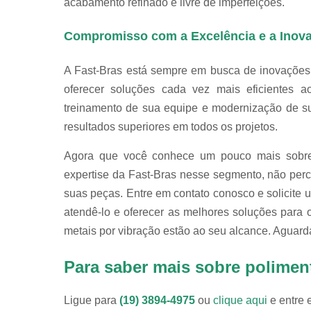
acabamento refinado e livre de imperfeições.
Compromisso com a Excelência e a Inov
A Fast-Bras está sempre em busca de inovações
oferecer soluções cada vez mais eficientes a
treinamento de sua equipe e modernização de sua
resultados superiores em todos os projetos.
Agora que você conhece um pouco mais sobre 
expertise da Fast-Bras nesse segmento, não per
suas peças. Entre em contato conosco e solicit
atendê-lo e oferecer as melhores soluções para 
metais por vibração estão ao seu alcance. Aguard
Para saber mais sobre polimen
Ligue para
(19) 3894-4975
ou
clique aqui
e entre 