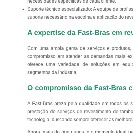
necessidades específicas de cada cliente.
Suporte técnico especializado: A equipe de profis
suporte necessário na escolha e aplicação do re
A expertise da Fast-Bras em r
Com uma ampla gama de serviços e produtos, a
compromisso em atender as demandas mais exig
oferece uma variedade de soluções em equipa
segmentos da indústria.
O compromisso da Fast-Bras c
A Fast-Bras preza pela qualidade em todos os 
prestação de serviços de revestimento de tamb
tecnologia, buscando sempre oferecer as melhores
Agora, mais do que nunca, é o momento ideal pa