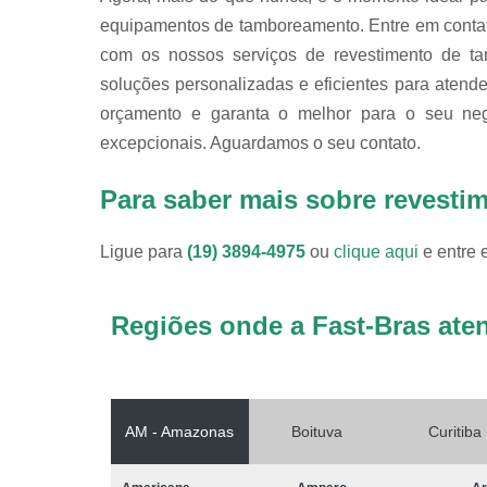
equipamentos de tamboreamento. Entre em contat
com os nossos serviços de revestimento de ta
soluções personalizadas e eficientes para atende
orçamento e garanta o melhor para o seu negó
excepcionais. Aguardamos o seu contato.
Para saber mais sobre revesti
Ligue para
(19) 3894-4975
ou
clique aqui
e entre 
Regiões onde a Fast-Bras ate
AM - Amazonas
Boituva
Curitiba