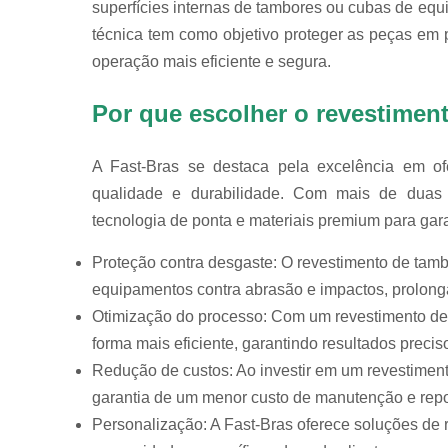
superfícies internas de tambores ou cubas de eq
técnica tem como objetivo proteger as peças em 
operação mais eficiente e segura.
Por que escolher o revestimen
A Fast-Bras se destaca pela excelência em of
qualidade e durabilidade. Com mais de duas 
tecnologia de ponta e materiais premium para gara
Proteção contra desgaste: O revestimento de tamb
equipamentos contra abrasão e impactos, prolonga
Otimização do processo: Com um revestimento d
forma mais eficiente, garantindo resultados precis
Redução de custos: Ao investir em um revestimento
garantia de um menor custo de manutenção e rep
Personalização: A Fast-Bras oferece soluções de