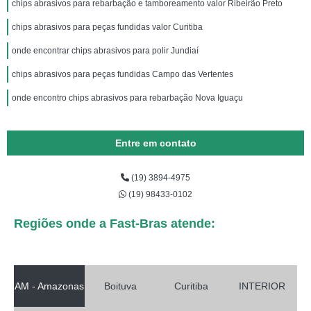
chips abrasivos para rebarbação e tamboreamento valor Ribeirão Preto
chips abrasivos para peças fundidas valor Curitiba
onde encontrar chips abrasivos para polir Jundiaí
chips abrasivos para peças fundidas Campo das Vertentes
onde encontro chips abrasivos para rebarbação Nova Iguaçu
Entre em contato
(19) 3894-4975
(19) 98433-0102
Regiões onde a Fast-Bras atende:
AM - Amazonas
Boituva
Curitiba
INTERIOR