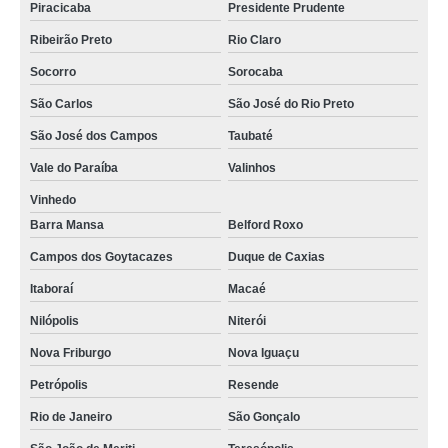
Piracicaba
Presidente Prudente
Ribeirão Preto
Rio Claro
Socorro
Sorocaba
São Carlos
São José do Rio Preto
São José dos Campos
Taubaté
Vale do Paraíba
Valinhos
Vinhedo
Barra Mansa
Belford Roxo
Campos dos Goytacazes
Duque de Caxias
Itaboraí
Macaé
Nilópolis
Niterói
Nova Friburgo
Nova Iguaçu
Petrópolis
Resende
Rio de Janeiro
São Gonçalo