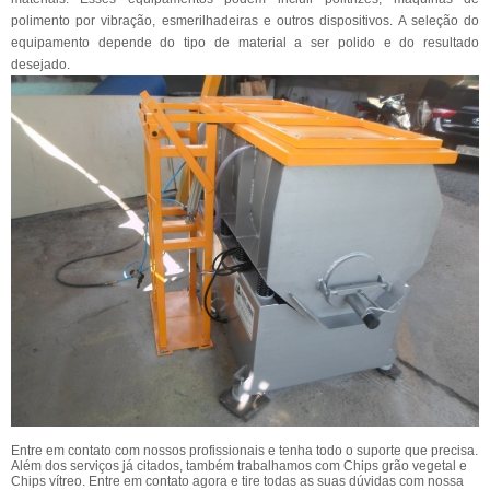
polimento por vibração, esmerilhadeiras e outros dispositivos. A seleção do
equipamento depende do tipo de material a ser polido e do resultado
desejado.
Entre em contato com nossos profissionais e tenha todo o suporte que precisa.
Além dos serviços já citados, também trabalhamos com Chips grão vegetal e
Chips vítreo. Entre em contato agora e tire todas as suas dúvidas com nossa