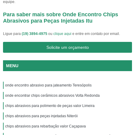
equipe.
Para saber mais sobre Onde Encontro Chips
Abrasivos para Peças Injetadas Itu
Ligue para
(19) 3894-4975
ou
clique aqui
e entre em contato por email.
Solicite um orçamento
MENU
onde encontro abrasivo para jateamento Teresópolis
onde encontrar chips cerâmicos abrasivos Volta Redonda
chips abrasivos para polimento de peças valor Limeira
chips abrasivos para peças injetadas Niterói
chips abrasivos para rebarbação valor Caçapava