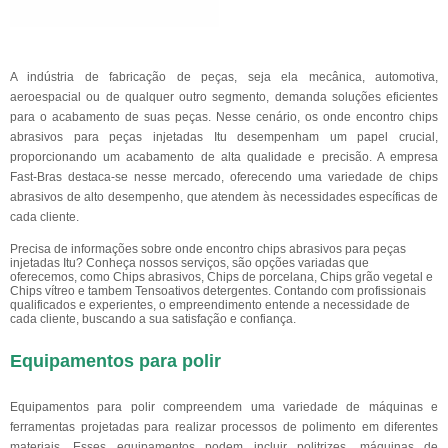
A indústria de fabricação de peças, seja ela mecânica, automotiva,
aeroespacial ou de qualquer outro segmento, demanda soluções eficientes
para o acabamento de suas peças. Nesse cenário, os onde encontro chips
abrasivos para peças injetadas Itu desempenham um papel crucial,
proporcionando um acabamento de alta qualidade e precisão. A empresa
Fast-Bras destaca-se nesse mercado, oferecendo uma variedade de chips
abrasivos de alto desempenho, que atendem às necessidades específicas de
cada cliente.
Precisa de informações sobre onde encontro chips abrasivos para peças
injetadas Itu? Conheça nossos serviços, são opções variadas que
oferecemos, como Chips abrasivos, Chips de porcelana, Chips grão vegetal e
Chips vítreo e tambem Tensoativos detergentes. Contando com profissionais
qualificados e experientes, o empreendimento entende a necessidade de
cada cliente, buscando a sua satisfação e confiança.
Equipamentos para polir
Equipamentos para polir compreendem uma variedade de máquinas e
ferramentas projetadas para realizar processos de polimento em diferentes
materiais. Esses equipamentos podem incluir politrizes, máquinas de