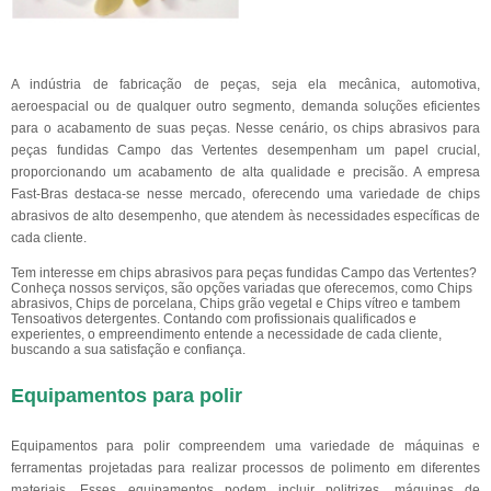
A indústria de fabricação de peças, seja ela mecânica, automotiva,
aeroespacial ou de qualquer outro segmento, demanda soluções eficientes
para o acabamento de suas peças. Nesse cenário, os chips abrasivos para
peças fundidas Campo das Vertentes desempenham um papel crucial,
proporcionando um acabamento de alta qualidade e precisão. A empresa
Fast-Bras destaca-se nesse mercado, oferecendo uma variedade de chips
abrasivos de alto desempenho, que atendem às necessidades específicas de
cada cliente.
Tem interesse em chips abrasivos para peças fundidas Campo das Vertentes?
Conheça nossos serviços, são opções variadas que oferecemos, como Chips
abrasivos, Chips de porcelana, Chips grão vegetal e Chips vítreo e tambem
Tensoativos detergentes. Contando com profissionais qualificados e
experientes, o empreendimento entende a necessidade de cada cliente,
buscando a sua satisfação e confiança.
Equipamentos para polir
Equipamentos para polir compreendem uma variedade de máquinas e
ferramentas projetadas para realizar processos de polimento em diferentes
materiais. Esses equipamentos podem incluir politrizes, máquinas de