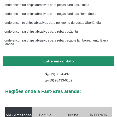
onde encontrar chips abrasivos para peças fundidas Atibaia
onde encontrar chips abrasivos para peças fundidas Hortolândia
onde encontro chips abrasivos para polimento de peças Uberlândia
onde encontrar chips abrasivos para rebarbação Itu
onde encontrar chips abrasivos para rebarbação e tamboreamento Barra
Mansa
Entre em contato
(19) 3894-4975
(19) 98433-0102
Regiões onde a Fast-Bras atende:
AM - Amazonas
Boituva
Curitiba
INTERIOR