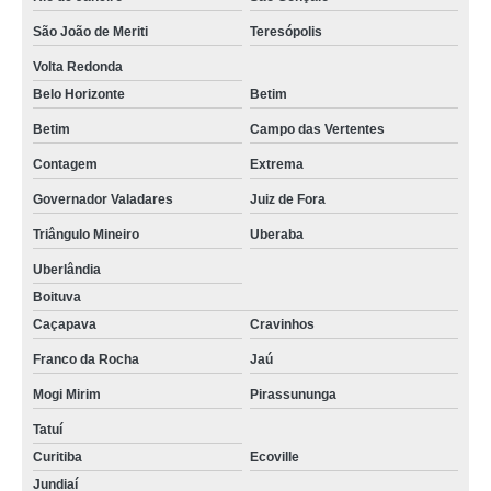
São João de Meriti
Teresópolis
Volta Redonda
Belo Horizonte
Betim
Betim
Campo das Vertentes
Contagem
Extrema
Governador Valadares
Juiz de Fora
Triângulo Mineiro
Uberaba
Uberlândia
Boituva
Caçapava
Cravinhos
Franco da Rocha
Jaú
Mogi Mirim
Pirassununga
Tatuí
Curitiba
Ecoville
Jundiaí