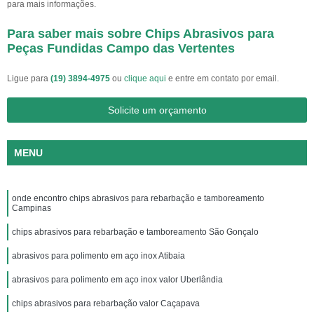
para mais informações.
Para saber mais sobre Chips Abrasivos para
Peças Fundidas Campo das Vertentes
Ligue para
(19) 3894-4975
ou
clique aqui
e entre em contato por email.
Solicite um orçamento
MENU
onde encontro chips abrasivos para rebarbação e tamboreamento
Campinas
chips abrasivos para rebarbação e tamboreamento São Gonçalo
abrasivos para polimento em aço inox Atibaia
abrasivos para polimento em aço inox valor Uberlândia
chips abrasivos para rebarbação valor Caçapava