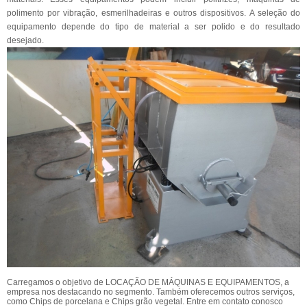
polimento por vibração, esmerilhadeiras e outros dispositivos. A seleção do
equipamento depende do tipo de material a ser polido e do resultado
desejado.
Carregamos o objetivo de LOCAÇÃO DE MÁQUINAS E EQUIPAMENTOS, a
empresa nos destacando no segmento. Também oferecemos outros serviços,
como Chips de porcelana e Chips grão vegetal. Entre em contato conosco