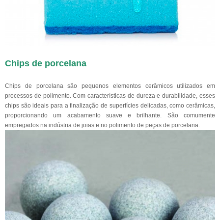
Chips de porcelana
Chips de porcelana são pequenos elementos cerâmicos utilizados em
processos de polimento. Com características de dureza e durabilidade, esses
chips são ideais para a finalização de superfícies delicadas, como cerâmicas,
proporcionando um acabamento suave e brilhante. São comumente
empregados na indústria de joias e no polimento de peças de porcelana.