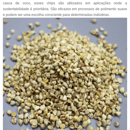
casca de coco, esses chips são utilizados em aplicações onde a
sustentabilidade é prioritária. São eficazes em processos de polimento suave
e podem ser uma escolha consciente para determinadas indústrias.