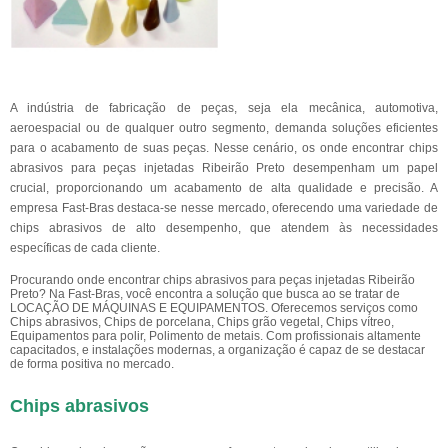
A indústria de fabricação de peças, seja ela mecânica, automotiva,
aeroespacial ou de qualquer outro segmento, demanda soluções eficientes
para o acabamento de suas peças. Nesse cenário, os onde encontrar chips
abrasivos para peças injetadas Ribeirão Preto desempenham um papel
crucial, proporcionando um acabamento de alta qualidade e precisão. A
empresa Fast-Bras destaca-se nesse mercado, oferecendo uma variedade de
chips abrasivos de alto desempenho, que atendem às necessidades
específicas de cada cliente.
Procurando onde encontrar chips abrasivos para peças injetadas Ribeirão
Preto? Na Fast-Bras, você encontra a solução que busca ao se tratar de
LOCAÇÃO DE MÁQUINAS E EQUIPAMENTOS. Oferecemos serviços como
Chips abrasivos, Chips de porcelana, Chips grão vegetal, Chips vítreo,
Equipamentos para polir, Polimento de metais. Com profissionais altamente
capacitados, e instalações modernas, a organização é capaz de se destacar
de forma positiva no mercado.
Chips abrasivos