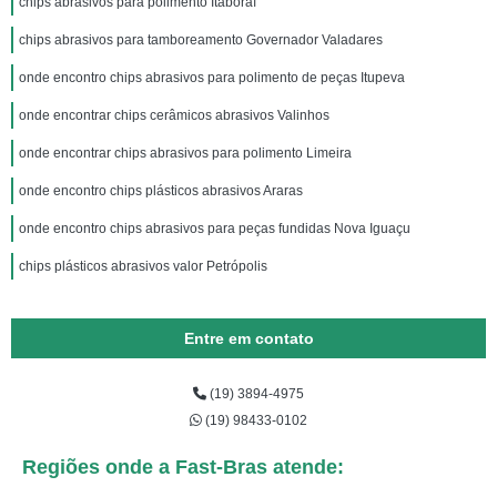
chips abrasivos para polimento Itaboraí
chips abrasivos para tamboreamento Governador Valadares
onde encontro chips abrasivos para polimento de peças Itupeva
onde encontrar chips cerâmicos abrasivos Valinhos
onde encontrar chips abrasivos para polimento Limeira
onde encontro chips plásticos abrasivos Araras
onde encontro chips abrasivos para peças fundidas Nova Iguaçu
chips plásticos abrasivos valor Petrópolis
Entre em contato
(19) 3894-4975
(19) 98433-0102
Regiões onde a Fast-Bras atende: