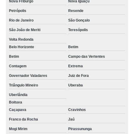
Nova Friburgo
Nova Iguaçu
Petrópolis
Resende
Rio de Janeiro
São Gonçalo
São João de Meriti
Teresópolis
Volta Redonda
Belo Horizonte
Betim
Betim
Campo das Vertentes
Contagem
Extrema
Governador Valadares
Juiz de Fora
Triângulo Mineiro
Uberaba
Uberlândia
Boituva
Caçapava
Cravinhos
Franco da Rocha
Jaú
Mogi Mirim
Pirassununga