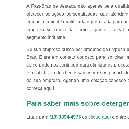
A Fast-Bras se destaca não apenas pela quali
oferecer soluções personalizadas que atendam
equipe altamente qualificada e preparada para or
empresa se consolida como a parceira ideal pa
segmento industrial.
Se sua empresa busca por produtos de limpeza d
Bras. Entre em contato conosco para solicitar 
como podemos contribuir para otimizar os proces
e a satisfação do cliente são as nossas prioridad
da sua empresa. Agende uma cotação conosco e 
começa aqui!
Para saber mais sobre detergen
Ligue para
(19) 3894-4975
ou
clique aqui
e entre 