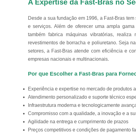
A Expertise da Fast-Bras no Se
Desde a sua fundação em 1996, a Fast-Bras tem 
e serviços. Além de oferecer uma ampla gama d
também fabrica máquinas vibratórias, realiza 
revestimentos de borracha e poliuretano. Seja na 
setores, a Fast-Bras atende com eficiência e co
empresas nacionais e multinacionais.
Por que Escolher a Fast-Bras para Forne
Experiência e expertise no mercado de produtos a
Atendimento personalizado e suporte técnico esp
Infraestrutura moderna e tecnologicamente avanç
Compromisso com a qualidade, a inovação e a sus
Agilidade na entrega e cumprimento de prazos
Preços competitivos e condições de pagamento fac