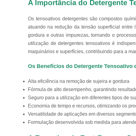
A Importância do Detergente T
Os tensoativos detergentes são compostos quí
atuando na redução da tensão superficial entre l
gordura e outras impurezas, tornando o processo 
utilização de detergentes tensoativos é indisp
maquinários e superfícies, contribuindo para a m
Os Benefícios do Detergente Tensoativo 
Alta eficiência na remoção de sujeira e gordura
Fórmula de alto desempenho, garantindo resultad
Seguro para a utilização em diferentes tipos de s
Economia de tempo e recursos, otimizando os pr
Versatilidade de aplicações em diversos segmento
Formulação desenvolvida sob medida para atender