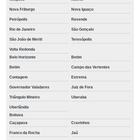
Nova Friburgo
Nova Iguaçu
Petrópolis
Resende
Rio de Janeiro
São Gonçalo
São João de Meriti
Teresópolis
Volta Redonda
Belo Horizonte
Betim
Betim
Campo das Vertentes
Contagem
Extrema
Governador Valadares
Juiz de Fora
Triângulo Mineiro
Uberaba
Uberlândia
Boituva
Caçapava
Cravinhos
Franco da Rocha
Jaú