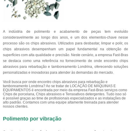
A indústria de polimento e acabamento de peças tem evoluído
consideravelmente ao longo dos anos, e um dos elementos-chave nesse
processo são os chips abrasivos. Utilizados para desbastar, limpar e polir, os
chips abrasivos desempenham um papel fundamental na obtenção de
superfícies com alta qualidade e precisão. Neste cenário, a empresa Fast-Bras
se destaca como uma referência no fornecimento de onde encontro chips
abrasivos para rebarbação e tamboreamento Londrina, oferecendo soluções
personalizadas e inovadoras para atender às demandas do mercado.
Você busca por onde encontro chips abrasivos para rebarbação e
tamboreamento Londrina? Ao se tratar de LOCAÇÃO DE MÁQUINAS E
EQUIPAMENTOS é encontrada por meio da empresa Fast-Bras serviços como
Chips de porcelana, Chips abrasivos e Tensoativos detergentes. Tudo isso só
é possível graças ao time de profissionais especializados e as instalações de
alto padrão. Contamos com uma equipe altamente treinada para atender
nossos clientes.
Polimento por vibração