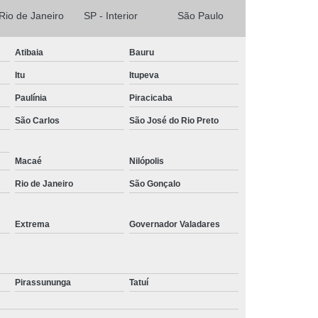
 Rio de Janeiro
SP - Interior
São Paulo
Atibaia
Bauru
Itu
Itupeva
Paulínia
Piracicaba
São Carlos
São José do Rio Preto
Macaé
Nilópolis
Rio de Janeiro
São Gonçalo
Extrema
Governador Valadares
Pirassununga
Tatuí