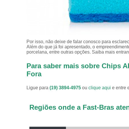
Por isso, não deixe de falar conosco para esclar
Além do que já foi apresentado, o empreendimen
porcelana, entre outras opções. Saiba mais entra
Para saber mais sobre Chips Ab
Fora
Ligue para
(19) 3894-4975
ou
clique aqui
e entre 
Regiões onde a Fast-Bras ate