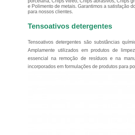
porcelana, Chips vítreo, Chips abrasivos, Chips g
e Polimento de metais. Garantimos a satisfação do
para nossos clientes.
Tensoativos detergentes
Tensoativos detergentes são substâncias quím
Amplamente utilizados em produtos de limp
essencial na remoção de resíduos e na manut
incorporados em formulações de produtos para polir