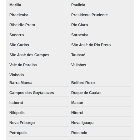
Marília
Paulínia
Piracicaba
Presidente Prudente
Ribeirão Preto
Rio Claro
Socorro
Sorocaba
São Carlos
São José do Rio Preto
São José dos Campos
Taubaté
Vale do Paraíba
Valinhos
Vinhedo
Barra Mansa
Belford Roxo
Campos dos Goytacazes
Duque de Caxias
Itaboraí
Macaé
Nilópolis
Niterói
Nova Friburgo
Nova Iguaçu
Petrópolis
Resende