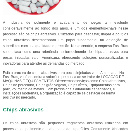
A indústria de polimento e acabamento de peças tem evoluído
consideravelmente ao longo dos anos, e um dos elementos-chave nesse
processo são os chips abrasivos. Utilizados para desbastar, limpar e polir, os
chips abrasivos desempenham um papel fundamental na obtenção de
superfícies com alta qualidade e precisão. Neste cenário, a empresa Fast-Bras
se destaca como uma referência no fornecimento de chips abrasivos para
peças injetadas valor Americana, oferecendo soluções personalizadas e
inovadoras para atender às demandas do mercado.
Está a procura de chips abrasivos para peças injetadas valor Americana, Na
Fast-Bras, você encontra a solução que busca ao se tratar de LOCAÇÃO DE
MÁQUINAS E EQUIPAMENTOS. Oferecemos serviços como Chips abrasivos,
Chips de porcelana, Chips grão vegetal, Chips vítreo, Equipamentos para
polir, Polimento de metais. Com profissionais altamente capacitados, e
instalações modernas, a organização é capaz de se destacar de forma
positiva no mercado.
Chips abrasivos
Os chips abrasivos são pequenos fragmentos abrasivos utilizados em
processos de polimento e acabamento de superfícies. Comumente fabricados