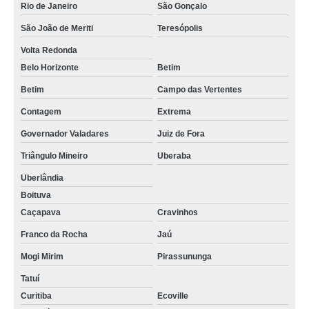
Rio de Janeiro
São Gonçalo
São João de Meriti
Teresópolis
Volta Redonda
Belo Horizonte
Betim
Betim
Campo das Vertentes
Contagem
Extrema
Governador Valadares
Juiz de Fora
Triângulo Mineiro
Uberaba
Uberlândia
Boituva
Caçapava
Cravinhos
Franco da Rocha
Jaú
Mogi Mirim
Pirassununga
Tatuí
Curitiba
Ecoville