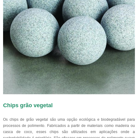
Chips grão vegetal
Os chips de grão vegetal são uma opção ecológica e biodegradável para
processos de polimento. Fabricados a partir de materiais como madeira ou
casca de coco, esses chips são utilizados em aplicações onde a
sustentabilidade é prioritária. São eficazes em processos de polimento suave