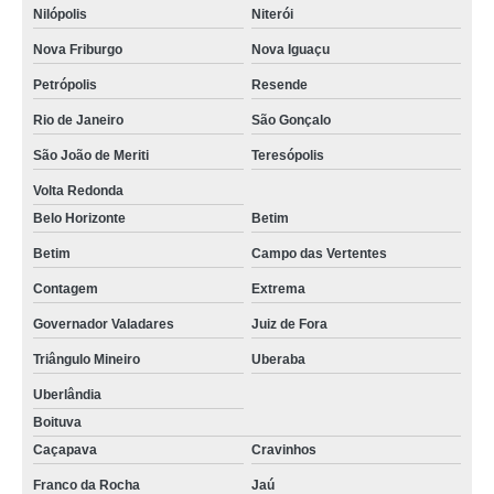
Nilópolis
Niterói
Nova Friburgo
Nova Iguaçu
Petrópolis
Resende
Rio de Janeiro
São Gonçalo
São João de Meriti
Teresópolis
Volta Redonda
Belo Horizonte
Betim
Betim
Campo das Vertentes
Contagem
Extrema
Governador Valadares
Juiz de Fora
Triângulo Mineiro
Uberaba
Uberlândia
Boituva
Caçapava
Cravinhos
Franco da Rocha
Jaú