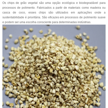
Os chips de grão vegetal são uma opção ecológica e biodegradável para
processos de polimento. Fabricados a partir de materiais como madeira ou
casca de coco, esses chips são utilizados em aplicações onde a
sustentabilidade é prioritária. São eficazes em processos de polimento suave
e podem ser uma escolha consciente para determinadas indústrias.