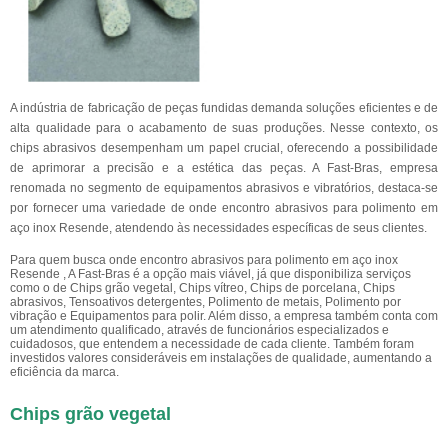
A indústria de fabricação de peças fundidas demanda soluções eficientes e de
alta qualidade para o acabamento de suas produções. Nesse contexto, os
chips abrasivos desempenham um papel crucial, oferecendo a possibilidade
de aprimorar a precisão e a estética das peças. A Fast-Bras, empresa
renomada no segmento de equipamentos abrasivos e vibratórios, destaca-se
por fornecer uma variedade de onde encontro abrasivos para polimento em
aço inox Resende, atendendo às necessidades específicas de seus clientes.
Para quem busca onde encontro abrasivos para polimento em aço inox
Resende , A Fast-Bras é a opção mais viável, já que disponibiliza serviços
como o de Chips grão vegetal, Chips vítreo, Chips de porcelana, Chips
abrasivos, Tensoativos detergentes, Polimento de metais, Polimento por
vibração e Equipamentos para polir. Além disso, a empresa também conta com
um atendimento qualificado, através de funcionários especializados e
cuidadosos, que entendem a necessidade de cada cliente. Também foram
investidos valores consideráveis em instalações de qualidade, aumentando a
eficiência da marca.
Chips grão vegetal