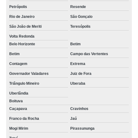
Petrópolis
Resende
Rio de Janeiro
São Gonçalo
São João de Meriti
Teresópolis
Volta Redonda
Belo Horizonte
Betim
Betim
Campo das Vertentes
Contagem
Extrema
Governador Valadares
Juiz de Fora
Triângulo Mineiro
Uberaba
Uberlândia
Boituva
Caçapava
Cravinhos
Franco da Rocha
Jaú
Mogi Mirim
Pirassununga