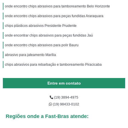
onde encontro chips abrasivos para tamboreamento Belo Horizonte
onde encontro chips abrasivos para peças fundidas Araraquara
chips plásticos abrasivos Presidente Prudente
onde encontrar chips abrasivos para peças fundidas Jaú
onde encontro chips abrasivos para polir Bauru
abrasivo para jateamento Marília
chips abrasivos para rebarbação e tamboreamento Piracicaba
Entre em contato
(19) 3894-4975
(19) 98433-0102
Regiões onde a Fast-Bras atende: