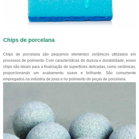
Chips de porcelana
Chips de porcelana são pequenos elementos cerâmicos utilizados em
processos de polimento. Com características de dureza e durabilidade, esses
chips são ideais para a finalização de superfícies delicadas, como cerâmicas,
proporcionando um acabamento suave e brilhante. São comumente
empregados na indústria de joias e no polimento de peças de porcelana.