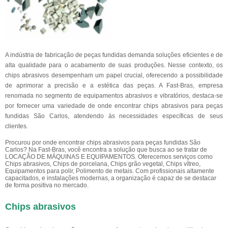
A indústria de fabricação de peças fundidas demanda soluções eficientes e de
alta qualidade para o acabamento de suas produções. Nesse contexto, os
chips abrasivos desempenham um papel crucial, oferecendo a possibilidade
de aprimorar a precisão e a estética das peças. A Fast-Bras, empresa
renomada no segmento de equipamentos abrasivos e vibratórios, destaca-se
por fornecer uma variedade de onde encontrar chips abrasivos para peças
fundidas São Carlos, atendendo às necessidades específicas de seus
clientes.
Procurou por onde encontrar chips abrasivos para peças fundidas São
Carlos? Na Fast-Bras, você encontra a solução que busca ao se tratar de
LOCAÇÃO DE MÁQUINAS E EQUIPAMENTOS. Oferecemos serviços como
Chips abrasivos, Chips de porcelana, Chips grão vegetal, Chips vítreo,
Equipamentos para polir, Polimento de metais. Com profissionais altamente
capacitados, e instalações modernas, a organização é capaz de se destacar
de forma positiva no mercado.
Chips abrasivos