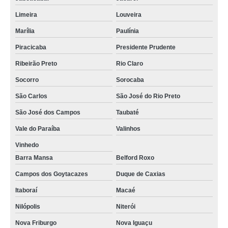
Limeira
Louveira
Marília
Paulínia
Piracicaba
Presidente Prudente
Ribeirão Preto
Rio Claro
Socorro
Sorocaba
São Carlos
São José do Rio Preto
São José dos Campos
Taubaté
Vale do Paraíba
Valinhos
Vinhedo
Barra Mansa
Belford Roxo
Campos dos Goytacazes
Duque de Caxias
Itaboraí
Macaé
Nilópolis
Niterói
Nova Friburgo
Nova Iguaçu