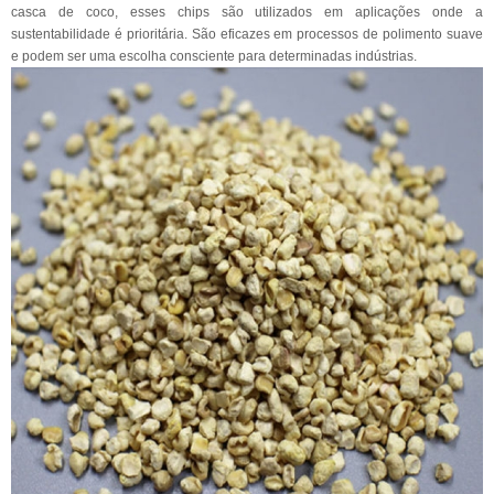
casca de coco, esses chips são utilizados em aplicações onde a
sustentabilidade é prioritária. São eficazes em processos de polimento suave
e podem ser uma escolha consciente para determinadas indústrias.