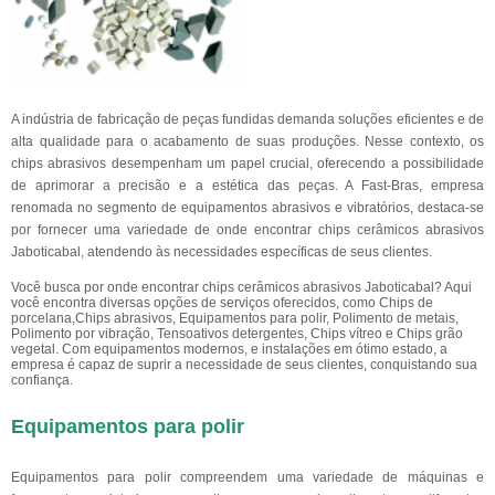
A indústria de fabricação de peças fundidas demanda soluções eficientes e de
alta qualidade para o acabamento de suas produções. Nesse contexto, os
chips abrasivos desempenham um papel crucial, oferecendo a possibilidade
de aprimorar a precisão e a estética das peças. A Fast-Bras, empresa
renomada no segmento de equipamentos abrasivos e vibratórios, destaca-se
por fornecer uma variedade de onde encontrar chips cerâmicos abrasivos
Jaboticabal, atendendo às necessidades específicas de seus clientes.
Você busca por onde encontrar chips cerâmicos abrasivos Jaboticabal? Aqui
você encontra diversas opções de serviços oferecidos, como Chips de
porcelana,Chips abrasivos, Equipamentos para polir, Polimento de metais,
Polimento por vibração, Tensoativos detergentes, Chips vítreo e Chips grão
vegetal. Com equipamentos modernos, e instalações em ótimo estado, a
empresa é capaz de suprir a necessidade de seus clientes, conquistando sua
confiança.
Equipamentos para polir
Equipamentos para polir compreendem uma variedade de máquinas e