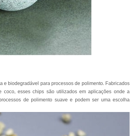
a e biodegradável para processos de polimento. Fabricados
e coco, esses chips são utilizados em aplicações onde a
em processos de polimento suave e podem ser uma escolha