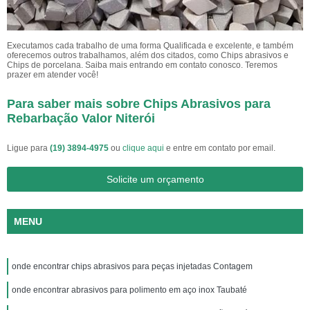
Executamos cada trabalho de uma forma Qualificada e excelente, e também
oferecemos outros trabalhamos, além dos citados, como Chips abrasivos e
Chips de porcelana. Saiba mais entrando em contato conosco. Teremos
prazer em atender você!
Para saber mais sobre Chips Abrasivos para
Rebarbação Valor Niterói
Ligue para
(19) 3894-4975
ou
clique aqui
e entre em contato por email.
Solicite um orçamento
MENU
onde encontrar chips abrasivos para peças injetadas Contagem
onde encontrar abrasivos para polimento em aço inox Taubaté