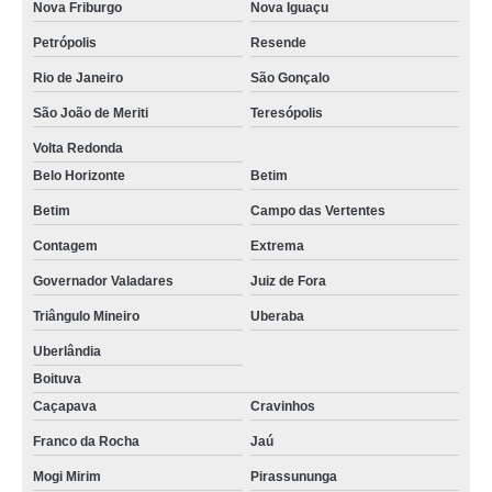
Nova Friburgo
Nova Iguaçu
Petrópolis
Resende
Rio de Janeiro
São Gonçalo
São João de Meriti
Teresópolis
Volta Redonda
Belo Horizonte
Betim
Betim
Campo das Vertentes
Contagem
Extrema
Governador Valadares
Juiz de Fora
Triângulo Mineiro
Uberaba
Uberlândia
Boituva
Caçapava
Cravinhos
Franco da Rocha
Jaú
Mogi Mirim
Pirassununga