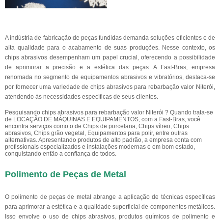
A indústria de fabricação de peças fundidas demanda soluções eficientes e de
alta qualidade para o acabamento de suas produções. Nesse contexto, os
chips abrasivos desempenham um papel crucial, oferecendo a possibilidade
de aprimorar a precisão e a estética das peças. A Fast-Bras, empresa
renomada no segmento de equipamentos abrasivos e vibratórios, destaca-se
por fornecer uma variedade de chips abrasivos para rebarbação valor Niterói,
atendendo às necessidades específicas de seus clientes.
Pesquisando chips abrasivos para rebarbação valor Niterói ? Quando trata-se
de LOCAÇÃO DE MÁQUINAS E EQUIPAMENTOS, com a Fast-Bras, você
encontra serviços como o de Chips de porcelana, Chips vítreo, Chips
abrasivos, Chips grão vegetal, Equipamentos para polir, entre outras
alternativas. Apresentando produtos de alto padrão, a empresa conta com
profissionais especializados e instalações modernas e em bom estado,
conquistando então a confiança de todos.
Polimento de Peças de Metal
O polimento de peças de metal abrange a aplicação de técnicas específicas
para aprimorar a estética e a qualidade superficial de componentes metálicos.
Isso envolve o uso de chips abrasivos, produtos químicos de polimento e