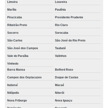
Limeira
Louveira
Marília
Paulínia
Piracicaba
Presidente Prudente
Ribeirão Preto
Rio Claro
Socorro
Sorocaba
São Carlos
São José do Rio Preto
São José dos Campos
Taubaté
Vale do Paraíba
Valinhos
Vinhedo
Barra Mansa
Belford Roxo
Campos dos Goytacazes
Duque de Caxias
Itaboraí
Macaé
Nilópolis
Niterói
Nova Friburgo
Nova Iguaçu