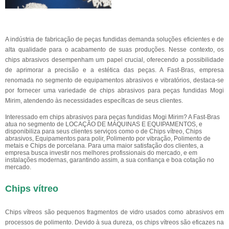
A indústria de fabricação de peças fundidas demanda soluções eficientes e de
alta qualidade para o acabamento de suas produções. Nesse contexto, os
chips abrasivos desempenham um papel crucial, oferecendo a possibilidade
de aprimorar a precisão e a estética das peças. A Fast-Bras, empresa
renomada no segmento de equipamentos abrasivos e vibratórios, destaca-se
por fornecer uma variedade de chips abrasivos para peças fundidas Mogi
Mirim, atendendo às necessidades específicas de seus clientes.
Interessado em chips abrasivos para peças fundidas Mogi Mirim? A Fast-Bras
atua no segmento de LOCAÇÃO DE MÁQUINAS E EQUIPAMENTOS, e
disponibiliza para seus clientes serviços como o de Chips vítreo, Chips
abrasivos, Equipamentos para polir, Polimento por vibração, Polimento de
metais e Chips de porcelana. Para uma maior satisfação dos clientes, a
empresa busca investir nos melhores profissionais do mercado, e em
instalações modernas, garantindo assim, a sua confiança e boa cotação no
mercado.
Chips vítreo
Chips vítreos são pequenos fragmentos de vidro usados como abrasivos em
processos de polimento. Devido à sua dureza, os chips vítreos são eficazes na