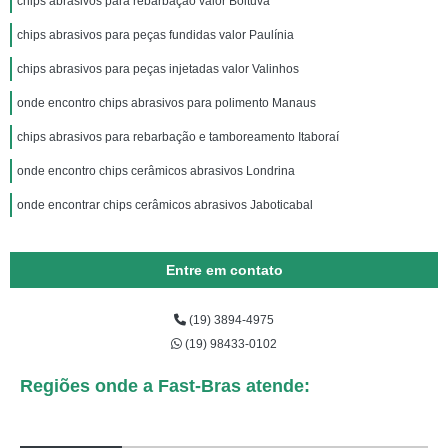
chips abrasivos para rebarbação valor Boituva
chips abrasivos para peças fundidas valor Paulínia
chips abrasivos para peças injetadas valor Valinhos
onde encontro chips abrasivos para polimento Manaus
chips abrasivos para rebarbação e tamboreamento Itaboraí
onde encontro chips cerâmicos abrasivos Londrina
onde encontrar chips cerâmicos abrasivos Jaboticabal
Entre em contato
(19) 3894-4975
(19) 98433-0102
Regiões onde a Fast-Bras atende: