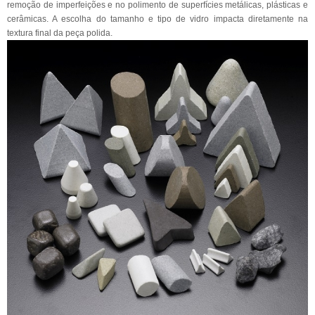
remoção de imperfeições e no polimento de superfícies metálicas, plásticas e
cerâmicas. A escolha do tamanho e tipo de vidro impacta diretamente na
textura final da peça polida.