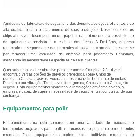
A indústria de fabricação de peças fundidas demanda soluções eficientes e de
alta qualidade para o acabamento de suas produções. Nesse contexto, os
chips abrasivos desempenham um papel crucial, oferecendo a possibilidade
de aprimorar a precisão e a estética das peças. A Fast-Bras, empresa
renomada no segmento de equipamentos abrasivos e vibratórios, destaca-se
por fornecer uma variedade de abrasivo para jateamento Campinas,
atendendo às necessidades específicas de seus clientes.
Quer saber mais sobre abrasivo para jateamento Campinas? Aqui você
encontra diversas opções de serviços oferecidos, como Chips de
porcelana,Chips abrasivos, Equipamentos para polir, Polimento de metais,
Polimento por vibração, Tensoativos detergentes, Chips vítreo e Chips grão
vegetal. Com equipamentos modernos, e instalações em ótimo estado, a
empresa é capaz de suprir a necessidade de seus clientes, conquistando sua
confiança.
Equipamentos para polir
Equipamentos para polir compreendem uma variedade de máquinas e
ferramentas projetadas para realizar processos de polimento em diferentes
materiais. Esses equipamentos podem incluir politrizes, máquinas de