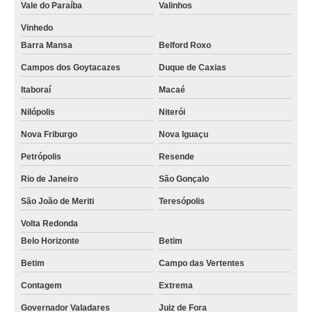
Vale do Paraíba
Valinhos
Vinhedo
Barra Mansa
Belford Roxo
Campos dos Goytacazes
Duque de Caxias
Itaboraí
Macaé
Nilópolis
Niterói
Nova Friburgo
Nova Iguaçu
Petrópolis
Resende
Rio de Janeiro
São Gonçalo
São João de Meriti
Teresópolis
Volta Redonda
Belo Horizonte
Betim
Betim
Campo das Vertentes
Contagem
Extrema
Governador Valadares
Juiz de Fora