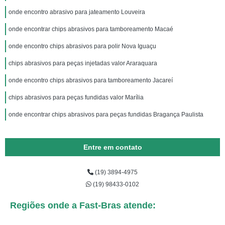
onde encontro abrasivo para jateamento Louveira
onde encontrar chips abrasivos para tamboreamento Macaé
onde encontro chips abrasivos para polir Nova Iguaçu
chips abrasivos para peças injetadas valor Araraquara
onde encontro chips abrasivos para tamboreamento Jacareí
chips abrasivos para peças fundidas valor Marília
onde encontrar chips abrasivos para peças fundidas Bragança Paulista
Entre em contato
(19) 3894-4975
(19) 98433-0102
Regiões onde a Fast-Bras atende: