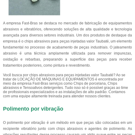
A empresa Fast-Bras se destaca no mercado de fabricação de equipamentos
abrasivos e vibratórios, oferecendo soluções de alta qualidade e tecnologia
avançada para diversos setores industriais. Um dos produtos de destaque da
empresa é o chips abrasivos para peças injetadas valor Taubaté, um elemento
fundamental no processo de acabamento de peças industriais. O jateamento
abrasivo é uma técnica amplamente utilizada para remover impurezas,
oxidação e rebarbas, preparando a superfície das peças para receber
tratamentos posteriores, como pintura e revestimento.
Você busca por chips abrasivos para peças injetadas valor Taubaté? Ao se
tratar de LOCAÇÃO DE MÁQUINAS E EQUIPAMENTOS é encontrada por
meio da empresa Fast-Bras serviços como Chips de porcelana, Chips
abrasivos e Tensoativos detergentes. Tudo isso só é possível graças ao time
de profissionais especializados e as instalações de alto padrão. Contamos
com uma equipe altamente treinada para atender nossos clientes.
Polimento por vibração
O polimento por vibração é um método em que peças são colocadas em um
recipiente vibratório junto com chips abrasivos e agentes de polimento. As
vibrações resultantes desse processo causam um atrito suave entre as peças