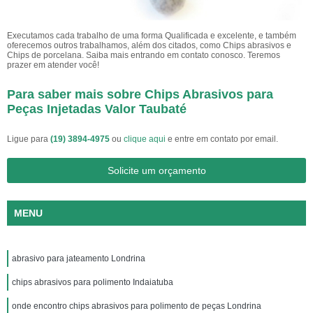
Executamos cada trabalho de uma forma Qualificada e excelente, e também
oferecemos outros trabalhamos, além dos citados, como Chips abrasivos e
Chips de porcelana. Saiba mais entrando em contato conosco. Teremos
prazer em atender você!
Para saber mais sobre Chips Abrasivos para
Peças Injetadas Valor Taubaté
Ligue para
(19) 3894-4975
ou
clique aqui
e entre em contato por email.
Solicite um orçamento
MENU
abrasivo para jateamento Londrina
chips abrasivos para polimento Indaiatuba
onde encontro chips abrasivos para polimento de peças Londrina