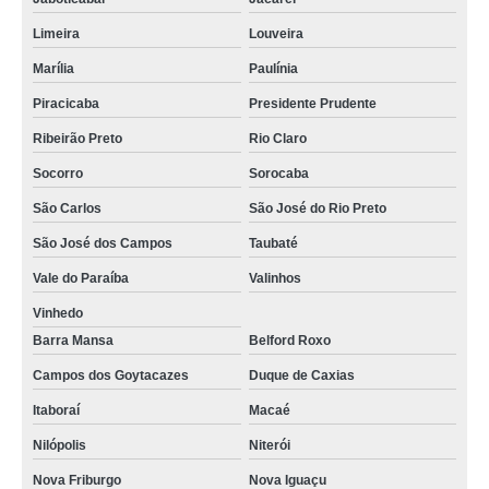
Limeira
Louveira
Marília
Paulínia
Piracicaba
Presidente Prudente
Ribeirão Preto
Rio Claro
Socorro
Sorocaba
São Carlos
São José do Rio Preto
São José dos Campos
Taubaté
Vale do Paraíba
Valinhos
Vinhedo
Barra Mansa
Belford Roxo
Campos dos Goytacazes
Duque de Caxias
Itaboraí
Macaé
Nilópolis
Niterói
Nova Friburgo
Nova Iguaçu