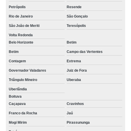
Petrópolis
Resende
Rio de Janeiro
São Gonçalo
São João de Meriti
Teresópolis
Volta Redonda
Belo Horizonte
Betim
Betim
Campo das Vertentes
Contagem
Extrema
Governador Valadares
Juiz de Fora
Triângulo Mineiro
Uberaba
Uberlândia
Boituva
Caçapava
Cravinhos
Franco da Rocha
Jaú
Mogi Mirim
Pirassununga