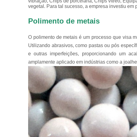
vibração, Chips de porcelana, Chips vítreo, Equip
vegetal. Para tal sucesso, a empresa investiu em
Polimento de metais
O polimento de metais é um processo que visa me
Utilizando abrasivos, como pastas ou pós especí
e outras imperfeições, proporcionando um aca
amplamente aplicado em indústrias como a joalher