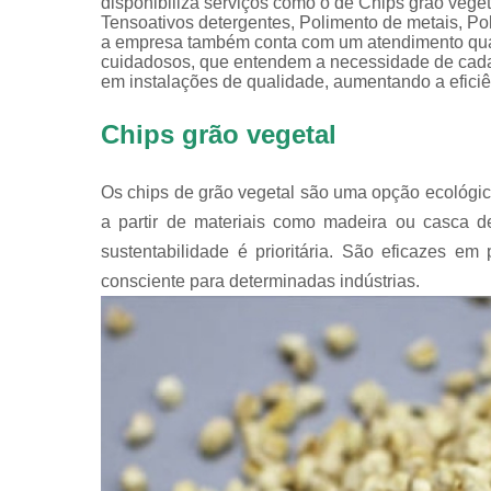
disponibiliza serviços como o de Chips grão veget
Tensoativos detergentes, Polimento de metais, Po
a empresa também conta com um atendimento quali
cuidadosos, que entendem a necessidade de cada 
em instalações de qualidade, aumentando a efici
Chips grão vegetal
Os chips de grão vegetal são uma opção ecológic
a partir de materiais como madeira ou casca d
sustentabilidade é prioritária. São eficazes 
consciente para determinadas indústrias.