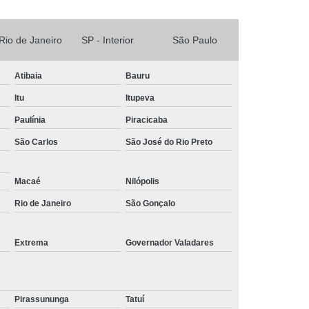
 Rio de Janeiro
SP - Interior
São Paulo
Atibaia
Bauru
Itu
Itupeva
Paulínia
Piracicaba
São Carlos
São José do Rio Preto
Macaé
Nilópolis
Rio de Janeiro
São Gonçalo
Extrema
Governador Valadares
Pirassununga
Tatuí