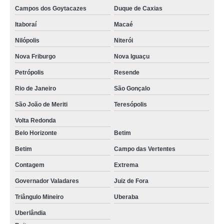
Campos dos Goytacazes
Duque de Caxias
Itaboraí
Macaé
Nilópolis
Niterói
Nova Friburgo
Nova Iguaçu
Petrópolis
Resende
Rio de Janeiro
São Gonçalo
São João de Meriti
Teresópolis
Volta Redonda
Belo Horizonte
Betim
Betim
Campo das Vertentes
Contagem
Extrema
Governador Valadares
Juiz de Fora
Triângulo Mineiro
Uberaba
Uberlândia