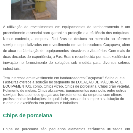
A utilização de revestimentos em equipamentos de tamboreamento é um
procedimento essencial para garantir a proteção e a eficiência das máquinas.
Nesse contexto, a empresa Fast-Bras se destaca no mercado ao oferecer
serviços especializados em revestimento em tamboreadores Caçapava, além
de atuar na fabricação de equipamentos abrasivos e vibratórios. Com mais de
duas décadas de experiência, a Fast-Bras é reconhecida por sua excelência e
inovação no fornecimento de soluções sob medida para diversos setores
industriais.
Tem interesse em revestimento em tamboreadores Caçapava? Saiba que a
Fast-Bras oferece a solução no segmento de LOCAÇÃO DE MÁQUINAS E
EQUIPAMENTOS, como, Chips vítreo, Chips de porcelana, Chips grão vegetal,
Polimento de metais, Chips abrasivos, Equipamentos para polir, entre outros
serviços. Isso acontece graças aos investimentos da empresa com ótimos
profissionais e instalações de qualidade, buscando sempre a satisfação do
cliente e a excelência em produtos e trabalhos.
Chips de porcelana
Chips de porcelana são pequenos elementos cerâmicos utilizados em