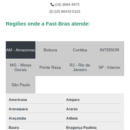
(19) 3894-4975
(19) 98433-0102
Regiões onde a Fast-Bras atende:
AM - Amazonas
Boituva
Curitiba
INTERIOR
MG - Minas
RJ - Rio de
Ponte Rasa
SP - Interior
Gerais
Janeiro
São Paulo
Americana
Amparo
Araraquara
Araras
Araçatuba
Atibaia
Bauru
Bragança Paulista