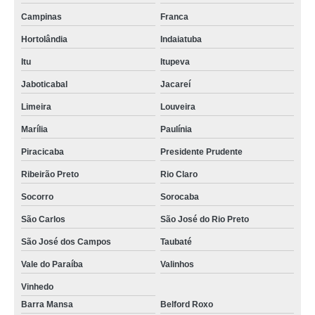
Campinas
Franca
Hortolândia
Indaiatuba
Itu
Itupeva
Jaboticabal
Jacareí
Limeira
Louveira
Marília
Paulínia
Piracicaba
Presidente Prudente
Ribeirão Preto
Rio Claro
Socorro
Sorocaba
São Carlos
São José do Rio Preto
São José dos Campos
Taubaté
Vale do Paraíba
Valinhos
Vinhedo
Barra Mansa
Belford Roxo