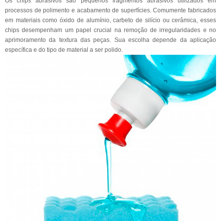
Os chips abrasivos são pequenos fragmentos abrasivos utilizados em
processos de polimento e acabamento de superfícies. Comumente fabricados
em materiais como óxido de alumínio, carbeto de silício ou cerâmica, esses
chips desempenham um papel crucial na remoção de irregularidades e no
aprimoramento da textura das peças. Sua escolha depende da aplicação
específica e do tipo de material a ser polido.