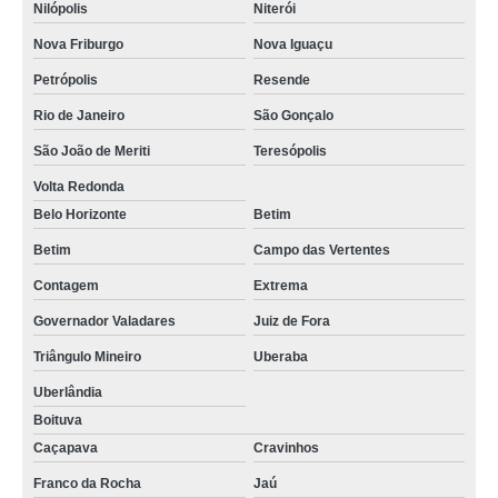
Nilópolis
Niterói
Nova Friburgo
Nova Iguaçu
Petrópolis
Resende
Rio de Janeiro
São Gonçalo
São João de Meriti
Teresópolis
Volta Redonda
Belo Horizonte
Betim
Betim
Campo das Vertentes
Contagem
Extrema
Governador Valadares
Juiz de Fora
Triângulo Mineiro
Uberaba
Uberlândia
Boituva
Caçapava
Cravinhos
Franco da Rocha
Jaú