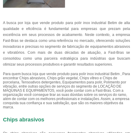
A busca por loja que vende produto para polir inox industrial Betim de alta
qualidade e eficiência é fundamental para empresas que prezam pela
excelência em seus processos de acabamento. Neste contexto, a empresa
Fast-Bras se destaca como uma referência no mercado, oferecendo soluções
inovadoras e precisas no segmento de fabricação de equipamentos abrasivos
e vibratórios. Com mais de duas décadas de atuação, a Fast-Bras se
consolidou como uma parceira estratégica para indústrias que buscam
otimizar seus processos produtivos e garantir resultados superiores.
Para quem busca loja que vende produto para polir inox industrial Betim , Para
encontrar Chips abrasivos, Chips grão vegetal, Chips vítreo e Chips de
porcelana, Tensoativos detergentes, Equipamentos para polir, Polimento por
vibração, entre outras opções de serviços do segmento de LOCAÇÃO DE
MÁQUINAS E EQUIPAMENTOS, você pode contar com a Fast-Bras. Com a
organização você consegue tirar as suas dúvidas sobre os serviços do ramo,
além de contar com os melhores profissionais e instalações. Assim, a empresa
conquista sua confiança e sua satisfação, que são os maiores objetivos da
marca.
Chips abrasivos