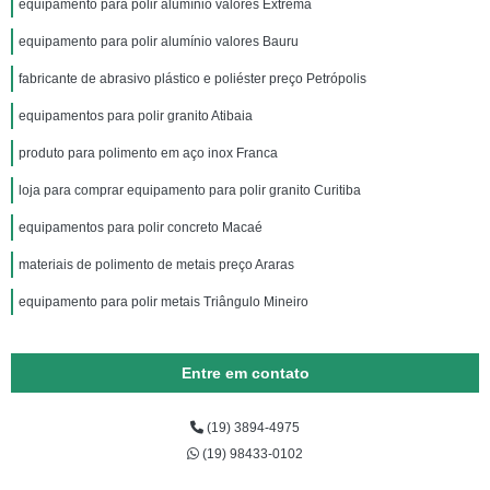
equipamento para polir alumínio valores Extrema
equipamento para polir alumínio valores Bauru
fabricante de abrasivo plástico e poliéster preço Petrópolis
equipamentos para polir granito Atibaia
produto para polimento em aço inox Franca
loja para comprar equipamento para polir granito Curitiba
equipamentos para polir concreto Macaé
materiais de polimento de metais preço Araras
equipamento para polir metais Triângulo Mineiro
Entre em contato
(19) 3894-4975
(19) 98433-0102