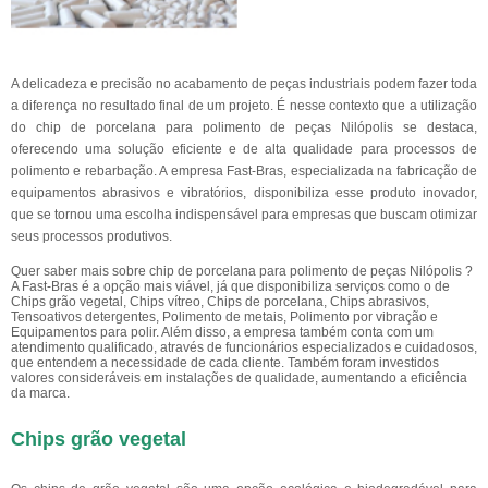
A delicadeza e precisão no acabamento de peças industriais podem fazer toda
a diferença no resultado final de um projeto. É nesse contexto que a utilização
do chip de porcelana para polimento de peças Nilópolis se destaca,
oferecendo uma solução eficiente e de alta qualidade para processos de
polimento e rebarbação. A empresa Fast-Bras, especializada na fabricação de
equipamentos abrasivos e vibratórios, disponibiliza esse produto inovador,
que se tornou uma escolha indispensável para empresas que buscam otimizar
seus processos produtivos.
Quer saber mais sobre chip de porcelana para polimento de peças Nilópolis ?
A Fast-Bras é a opção mais viável, já que disponibiliza serviços como o de
Chips grão vegetal, Chips vítreo, Chips de porcelana, Chips abrasivos,
Tensoativos detergentes, Polimento de metais, Polimento por vibração e
Equipamentos para polir. Além disso, a empresa também conta com um
atendimento qualificado, através de funcionários especializados e cuidadosos,
que entendem a necessidade de cada cliente. Também foram investidos
valores consideráveis em instalações de qualidade, aumentando a eficiência
da marca.
Chips grão vegetal