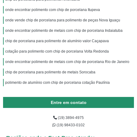
onde encontrar polimento com chip de porcelana Itupeva
onde vende chip de porcelana para polimento de peças Nova Iguaçu
onde encontrar polimento de metais com chip de porcelana Indaiatuba
chip de porcelana para polimento de alumínio valor Caçapava
cotação para polimento com chip de porcelana Volta Redonda
onde encontrar polimento de metais com chip de porcelana Rio de Janeiro
chip de porcelana para polimento de metais Sorocaba
polimento de alumínio com chip de porcelana cotação Paulínia
Entre em contato
(19) 3894-4975
(19) 98433-0102