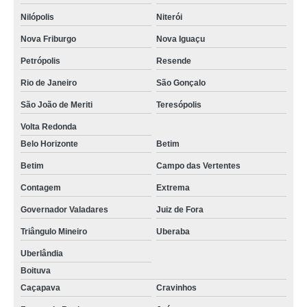
Nilópolis
Niterói
Nova Friburgo
Nova Iguaçu
Petrópolis
Resende
Rio de Janeiro
São Gonçalo
São João de Meriti
Teresópolis
Volta Redonda
Belo Horizonte
Betim
Betim
Campo das Vertentes
Contagem
Extrema
Governador Valadares
Juiz de Fora
Triângulo Mineiro
Uberaba
Uberlândia
Boituva
Caçapava
Cravinhos