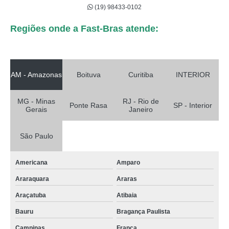
(19) 98433-0102
Regiões onde a Fast-Bras atende:
AM - Amazonas
Boituva
Curitiba
INTERIOR
MG - Minas
RJ - Rio de
Ponte Rasa
SP - Interior
Gerais
Janeiro
São Paulo
Americana
Amparo
Araraquara
Araras
Araçatuba
Atibaia
Bauru
Bragança Paulista
Campinas
Franca