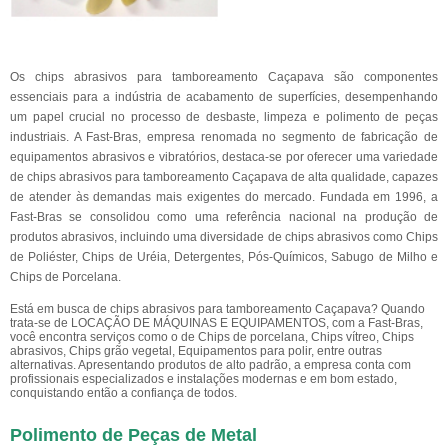
Os chips abrasivos para tamboreamento Caçapava são componentes
essenciais para a indústria de acabamento de superfícies, desempenhando
um papel crucial no processo de desbaste, limpeza e polimento de peças
industriais. A Fast-Bras, empresa renomada no segmento de fabricação de
equipamentos abrasivos e vibratórios, destaca-se por oferecer uma variedade
de chips abrasivos para tamboreamento Caçapava de alta qualidade, capazes
de atender às demandas mais exigentes do mercado. Fundada em 1996, a
Fast-Bras se consolidou como uma referência nacional na produção de
produtos abrasivos, incluindo uma diversidade de chips abrasivos como Chips
de Poliéster, Chips de Uréia, Detergentes, Pós-Químicos, Sabugo de Milho e
Chips de Porcelana.
Está em busca de chips abrasivos para tamboreamento Caçapava? Quando
trata-se de LOCAÇÃO DE MÁQUINAS E EQUIPAMENTOS, com a Fast-Bras,
você encontra serviços como o de Chips de porcelana, Chips vítreo, Chips
abrasivos, Chips grão vegetal, Equipamentos para polir, entre outras
alternativas. Apresentando produtos de alto padrão, a empresa conta com
profissionais especializados e instalações modernas e em bom estado,
conquistando então a confiança de todos.
Polimento de Peças de Metal