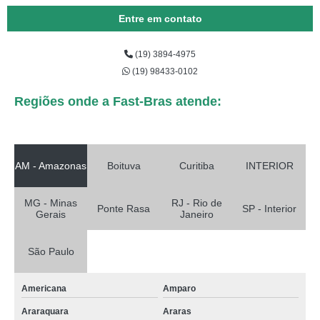
Entre em contato
(19) 3894-4975
(19) 98433-0102
Regiões onde a Fast-Bras atende:
AM - Amazonas
Boituva
Curitiba
INTERIOR
MG - Minas
RJ - Rio de
Ponte Rasa
SP - Interior
Gerais
Janeiro
São Paulo
Americana
Amparo
Araraquara
Araras