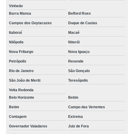
Vinhedo
Barra Mansa
Belford Roxo
Campos dos Goytacazes
Duque de Caxias
Itaboraí
Macaé
Nilópolis
Niterói
Nova Friburgo
Nova Iguaçu
Petrópolis
Resende
Rio de Janeiro
São Gonçalo
São João de Meriti
Teresópolis
Volta Redonda
Belo Horizonte
Betim
Betim
Campo das Vertentes
Contagem
Extrema
Governador Valadares
Juiz de Fora