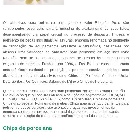
Os abrasivos para polimento em aço inox valor Ribeirão Preto são
componentes essenciais para a indústria de acabamento de superfícies,
desempenhando um papel crucial no processo de desbaste, limpeza e
polimento de peças industriais. A Fast-Bras, empresa renomada no segmento
de fabricação de equipamentos abrasivos e vibratórios, destaca-se por
oferecer uma variedade de abrasivos para polimento em aço inox valor
Ribeirão Preto de alta qualidade, capazes de atender às demandas mais
exigentes do mercado. Fundada em 1996, a Fast-Bras se consolidou como
uma referência nacional na produção de produtos abrasivos, incluindo uma
diversidade de chips abrasivos como Chips de Poliéster, Chips de Uréia,
Detergentes, Pós-Químicos, Sabugo de Milho e Chips de Porcelana.
Quer saber mais sobre abrasivos para polimento em aço inox valor Ribeirão
Preto? Saiba que a Fast-Bras oferece a solução no segmento de LOCAÇÃO
DE MÁQUINAS E EQUIPAMENTOS, como, Chips vítreo, Chips de porcelana,
Chips grão vegetal, Polimento de metais, Chips abrasivos, Equipamentos para
polir, entre outros serviços. Isso acontece graças aos investimentos da
empresa com ótimos profissionais e instalações de qualidade, buscando
sempre a satisfação do cliente e a excelência em produtos e trabalhos.
Chips de porcelana