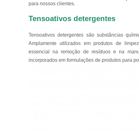
para nossos clientes.
Tensoativos detergentes
Tensoativos detergentes são substâncias quím
Amplamente utilizados em produtos de limp
essencial na remoção de resíduos e na manut
incorporados em formulações de produtos para polir