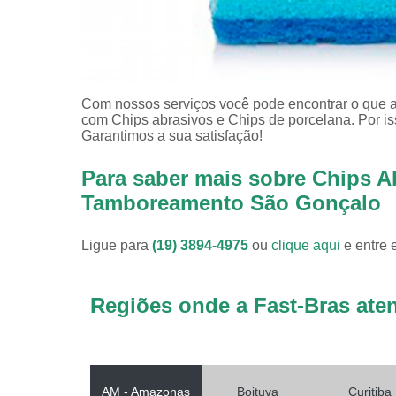
Com nossos serviços você pode encontrar o que a
com Chips abrasivos e Chips de porcelana. Por is
Garantimos a sua satisfação!
Para saber mais sobre Chips A
Tamboreamento São Gonçalo
Ligue para
(19) 3894-4975
ou
clique aqui
e entre 
Regiões onde a Fast-Bras ate
AM - Amazonas
Boituva
Curitiba