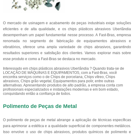
O mercado de usinagem e acabamento de peças industriais exige soluções
eficientes e de alta qualidade, e os chips plásticos abrasivos Uberlândia
desempenham um papel fundamental nesse processo. A Fast-Bras, empresa
renomada no segmento de fabricação de equipamentos abrasivos e
vibratórios, oferece uma ampla variedade de chips abrasivos, garantindo
resultados superiores e satisfação dos clientes. Vamos explorar mais sobre
esse produto e como a Fast-Bras se destaca no mercado.
Interessado em chips plásticos abrasivos Uberlândia ? Quando trata-se de
LOCAÇÃO DE MÁQUINAS E EQUIPAMENTOS, com a Fast-Bras, você
encontra serviços como o de Chips de porcelana, Chips vítreo, Chips
abrasivos, Chips grão vegetal, Equipamentos para polir, entre outras
alternativas. Apresentando produtos de alto padrão, a empresa conta com
profissionais especializados e instalações modernas e em bom estado,
conquistando então a confiança de todos.
Polimento de Peças de Metal
O polimento de peças de metal abrange a aplicação de técnicas específicas
para aprimorar a estética e a qualidade superficial de componentes metálicos.
Isso envolve o uso de chips abrasivos, produtos químicos de polimento e