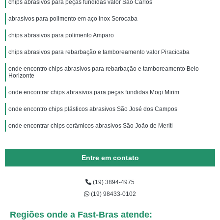
chips abrasivos para peças fundidas valor São Carlos
abrasivos para polimento em aço inox Sorocaba
chips abrasivos para polimento Amparo
chips abrasivos para rebarbação e tamboreamento valor Piracicaba
onde encontro chips abrasivos para rebarbação e tamboreamento Belo
Horizonte
onde encontrar chips abrasivos para peças fundidas Mogi Mirim
onde encontro chips plásticos abrasivos São José dos Campos
onde encontrar chips cerâmicos abrasivos São João de Meriti
Entre em contato
(19) 3894-4975
(19) 98433-0102
Regiões onde a Fast-Bras atende: