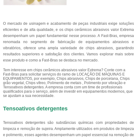
O mercado de usinagem e acabamento de peças industriais exige soluções
eficientes e de alta qualidade, e os chips cerâmicos abrasivos valor Extrema
desempenham um papel fundamental nesse processo. A Fast-Bras, empresa
renomada no segmento de fabricação de equipamentos abrasivos e
vibratórios, oferece uma ampla variedade de chips abrasivos, garantindo
resultados superiores e satisfação dos clientes. Vamos explorar mais sobre
esse produto e como a Fast-Bras se destaca no mercado.
Tem interesse em chips cerâmicos abrasivos valor Extrema? Conte com a
Fast-Bras para solicitar serviços do ramo de LOCAÇÃO DE MÁQUINAS E
EQUIPAMENTOS, por exemplo, Chips abrasivos, Chips de porcelana, Chips
grão vegetal, Chips vítreo, Polimento de metais , Polimento por vibração e
Tensoativos detergentes. A empresa conta com um time de profissionais
qualificados para o serviço, além de investir em equipamentos modernos, que
se ajustam a sua necessidade.
Tensoativos detergentes
Tensoativos detergentes são substâncias químicas com propriedades de
limpeza e remoção de sujeira. Amplamente utilizados em produtos de limpeza
e polimento, esses agentes desempenham um papel essencial na remoção de