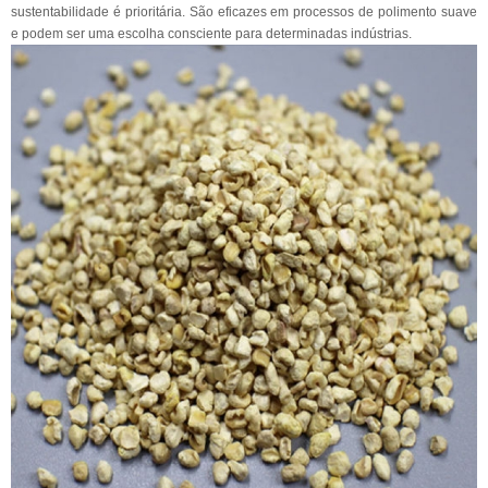
sustentabilidade é prioritária. São eficazes em processos de polimento suave
e podem ser uma escolha consciente para determinadas indústrias.