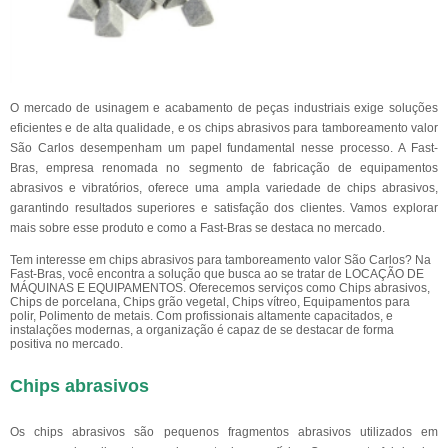
O mercado de usinagem e acabamento de peças industriais exige soluções
eficientes e de alta qualidade, e os chips abrasivos para tamboreamento valor
São Carlos desempenham um papel fundamental nesse processo. A Fast-
Bras, empresa renomada no segmento de fabricação de equipamentos
abrasivos e vibratórios, oferece uma ampla variedade de chips abrasivos,
garantindo resultados superiores e satisfação dos clientes. Vamos explorar
mais sobre esse produto e como a Fast-Bras se destaca no mercado.
Tem interesse em chips abrasivos para tamboreamento valor São Carlos? Na
Fast-Bras, você encontra a solução que busca ao se tratar de LOCAÇÃO DE
MÁQUINAS E EQUIPAMENTOS. Oferecemos serviços como Chips abrasivos,
Chips de porcelana, Chips grão vegetal, Chips vítreo, Equipamentos para
polir, Polimento de metais. Com profissionais altamente capacitados, e
instalações modernas, a organização é capaz de se destacar de forma
positiva no mercado.
Chips abrasivos
Os chips abrasivos são pequenos fragmentos abrasivos utilizados em