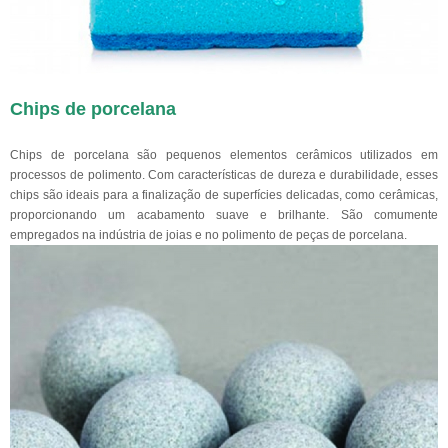
Chips de porcelana
Chips de porcelana são pequenos elementos cerâmicos utilizados em
processos de polimento. Com características de dureza e durabilidade, esses
chips são ideais para a finalização de superfícies delicadas, como cerâmicas,
proporcionando um acabamento suave e brilhante. São comumente
empregados na indústria de joias e no polimento de peças de porcelana.