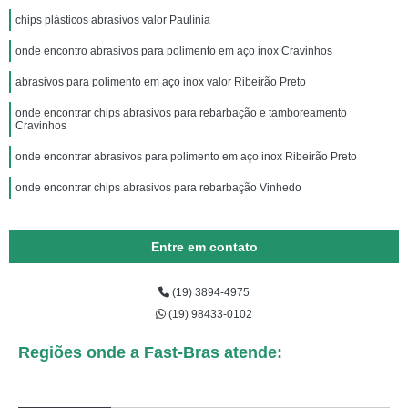
chips plásticos abrasivos valor Paulínia
onde encontro abrasivos para polimento em aço inox Cravinhos
abrasivos para polimento em aço inox valor Ribeirão Preto
onde encontrar chips abrasivos para rebarbação e tamboreamento
Cravinhos
onde encontrar abrasivos para polimento em aço inox Ribeirão Preto
onde encontrar chips abrasivos para rebarbação Vinhedo
Entre em contato
(19) 3894-4975
(19) 98433-0102
Regiões onde a Fast-Bras atende: