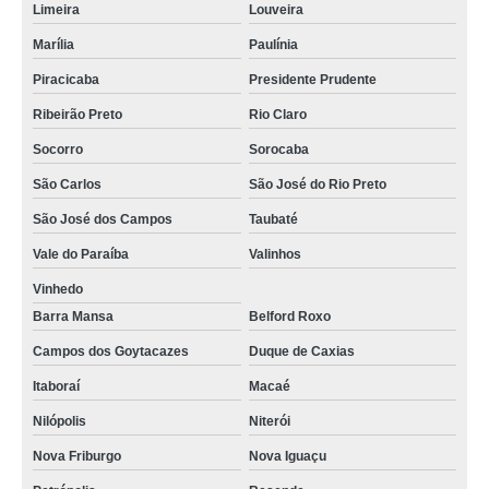
Limeira
Louveira
Marília
Paulínia
Piracicaba
Presidente Prudente
Ribeirão Preto
Rio Claro
Socorro
Sorocaba
São Carlos
São José do Rio Preto
São José dos Campos
Taubaté
Vale do Paraíba
Valinhos
Vinhedo
Barra Mansa
Belford Roxo
Campos dos Goytacazes
Duque de Caxias
Itaboraí
Macaé
Nilópolis
Niterói
Nova Friburgo
Nova Iguaçu