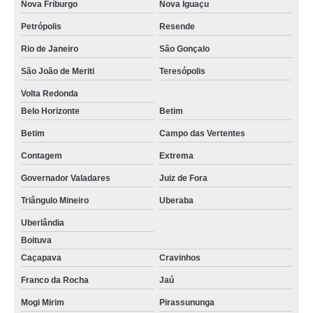
Nova Friburgo
Nova Iguaçu
Petrópolis
Resende
Rio de Janeiro
São Gonçalo
São João de Meriti
Teresópolis
Volta Redonda
Belo Horizonte
Betim
Betim
Campo das Vertentes
Contagem
Extrema
Governador Valadares
Juiz de Fora
Triângulo Mineiro
Uberaba
Uberlândia
Boituva
Caçapava
Cravinhos
Franco da Rocha
Jaú
Mogi Mirim
Pirassununga