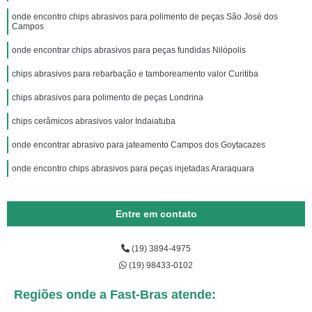
onde encontro chips abrasivos para polimento de peças São José dos
Campos
onde encontrar chips abrasivos para peças fundidas Nilópolis
chips abrasivos para rebarbação e tamboreamento valor Curitiba
chips abrasivos para polimento de peças Londrina
chips cerâmicos abrasivos valor Indaiatuba
onde encontrar abrasivo para jateamento Campos dos Goytacazes
onde encontro chips abrasivos para peças injetadas Araraquara
Entre em contato
(19) 3894-4975
(19) 98433-0102
Regiões onde a Fast-Bras atende: