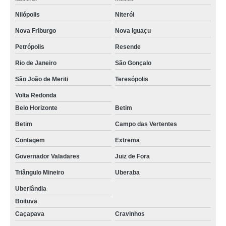
Nilópolis
Niterói
Nova Friburgo
Nova Iguaçu
Petrópolis
Resende
Rio de Janeiro
São Gonçalo
São João de Meriti
Teresópolis
Volta Redonda
Belo Horizonte
Betim
Betim
Campo das Vertentes
Contagem
Extrema
Governador Valadares
Juiz de Fora
Triângulo Mineiro
Uberaba
Uberlândia
Boituva
Caçapava
Cravinhos