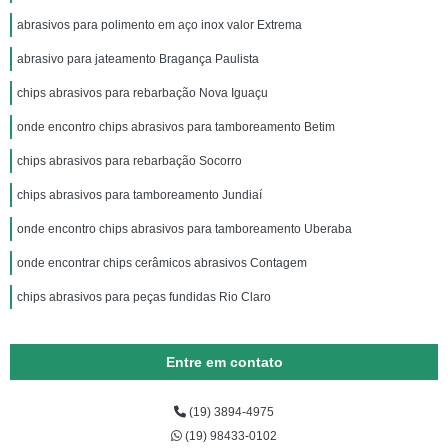
abrasivos para polimento em aço inox valor Extrema
abrasivo para jateamento Bragança Paulista
chips abrasivos para rebarbação Nova Iguaçu
onde encontro chips abrasivos para tamboreamento Betim
chips abrasivos para rebarbação Socorro
chips abrasivos para tamboreamento Jundiaí
onde encontro chips abrasivos para tamboreamento Uberaba
onde encontrar chips cerâmicos abrasivos Contagem
chips abrasivos para peças fundidas Rio Claro
Entre em contato
(19) 3894-4975
(19) 98433-0102