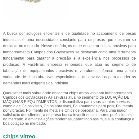
A busca por soluções eficientes e de qualidade no acabamento de peças
industriais é uma necessidade constante para empresas que desejam se
destacar no mercado. Nesse cenário, os onde encontrar chips abrasivos para
tamboreamento Campos dos Goytacazes se destacam como uma ferramenta
fundamental para garantir a precisão e a excelência nos processos de
produção. A Fast-Bras, empresa renomada que atua no segmento de
fabricação de equipamentos abrasivos e vibratórios, oferece uma ampla
variedade de chips abrasivos especialmente desenvolvidos para atender às
demandas mais exigentes da indústria.
Quer saber mais sobre onde encontrar chips abrasivos para tamboreamento
Campos dos Goytacazes? A Fast-Bras atua no segmento de LOCAÇÃO DE
MÁQUINAS E EQUIPAMENTOS, e disponibiliza para seus clientes serviços
como o de Chips vítreo, Chips abrasivos, Equipamentos para polir, Polimento
por vibração, Polimento de metais e Chips de porcelana. Para uma maior
satisfação dos clientes, a empresa busca investir nos melhores profissionais
do mercado, e em instalações modernas, garantindo assim, a sua confiança e
boa cotação no mercado.
Chips vítreo