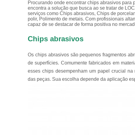
Procurando onde encontrar chips abrasivos para 
encontra a solução que busca ao se tratar 
serviços como Chips abrasivos, Chips de porcelan
polir, Polimento de metais. Com profissionais alt
capaz de se destacar de forma positiva no mercad
Chips abrasivos
Os chips abrasivos são pequenos fragmentos abr
de superfícies. Comumente fabricados em materia
esses chips desempenham um papel crucial na r
das peças. Sua escolha depende da aplicação espec