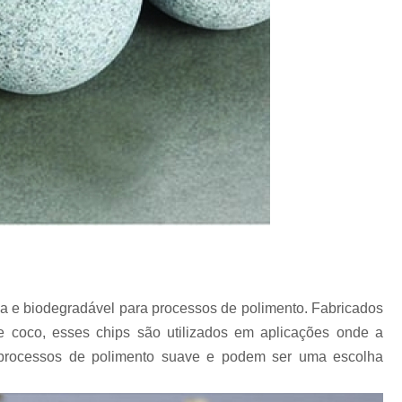
a e biodegradável para processos de polimento. Fabricados
e coco, esses chips são utilizados em aplicações onde a
em processos de polimento suave e podem ser uma escolha