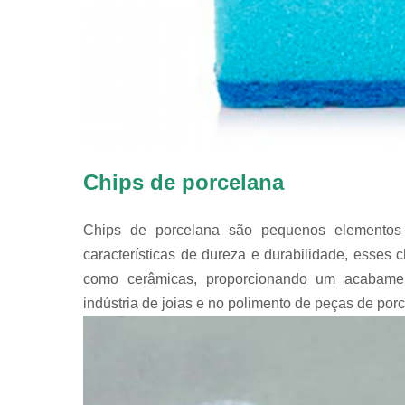
Chips de porcelana
Chips de porcelana são pequenos elementos 
características de dureza e durabilidade, esses c
como cerâmicas, proporcionando um acabame
indústria de joias e no polimento de peças de por