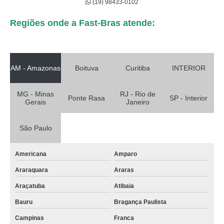
(19) 98433-0102
Regiões onde a Fast-Bras atende:
AM - Amazonas
Boituva
Curitiba
INTERIOR
MG - Minas
RJ - Rio de
Ponte Rasa
SP - Interior
Gerais
Janeiro
São Paulo
Americana
Amparo
Araraquara
Araras
Araçatuba
Atibaia
Bauru
Bragança Paulista
Campinas
Franca