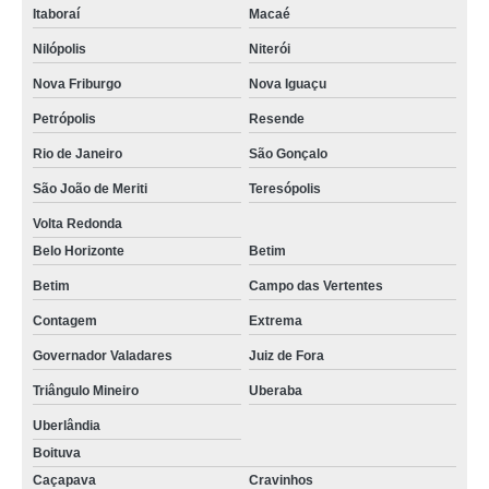
Itaboraí
Macaé
Nilópolis
Niterói
Nova Friburgo
Nova Iguaçu
Petrópolis
Resende
Rio de Janeiro
São Gonçalo
São João de Meriti
Teresópolis
Volta Redonda
Belo Horizonte
Betim
Betim
Campo das Vertentes
Contagem
Extrema
Governador Valadares
Juiz de Fora
Triângulo Mineiro
Uberaba
Uberlândia
Boituva
Caçapava
Cravinhos