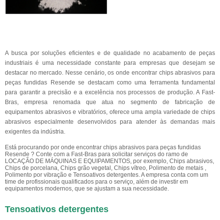
A busca por soluções eficientes e de qualidade no acabamento de peças
industriais é uma necessidade constante para empresas que desejam se
destacar no mercado. Nesse cenário, os onde encontrar chips abrasivos para
peças fundidas Resende se destacam como uma ferramenta fundamental
para garantir a precisão e a excelência nos processos de produção. A Fast-
Bras, empresa renomada que atua no segmento de fabricação de
equipamentos abrasivos e vibratórios, oferece uma ampla variedade de chips
abrasivos especialmente desenvolvidos para atender às demandas mais
exigentes da indústria.
Está procurando por onde encontrar chips abrasivos para peças fundidas
Resende ? Conte com a Fast-Bras para solicitar serviços do ramo de
LOCAÇÃO DE MÁQUINAS E EQUIPAMENTOS, por exemplo, Chips abrasivos,
Chips de porcelana, Chips grão vegetal, Chips vítreo, Polimento de metais ,
Polimento por vibração e Tensoativos detergentes. A empresa conta com um
time de profissionais qualificados para o serviço, além de investir em
equipamentos modernos, que se ajustam a sua necessidade.
Tensoativos detergentes