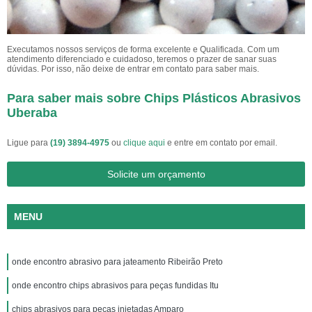
Executamos nossos serviços de forma excelente e Qualificada. Com um
atendimento diferenciado e cuidadoso, teremos o prazer de sanar suas
dúvidas. Por isso, não deixe de entrar em contato para saber mais.
Para saber mais sobre Chips Plásticos Abrasivos
Uberaba
Ligue para
(19) 3894-4975
ou
clique aqui
e entre em contato por email.
Solicite um orçamento
MENU
onde encontro abrasivo para jateamento Ribeirão Preto
onde encontro chips abrasivos para peças fundidas Itu
chips abrasivos para peças injetadas Amparo