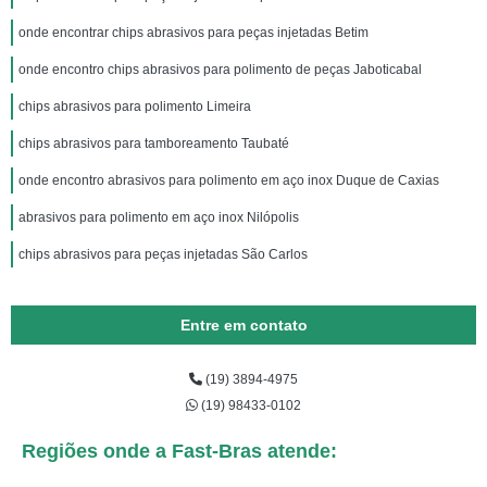
onde encontrar chips abrasivos para peças injetadas Betim
onde encontro chips abrasivos para polimento de peças Jaboticabal
chips abrasivos para polimento Limeira
chips abrasivos para tamboreamento Taubaté
onde encontro abrasivos para polimento em aço inox Duque de Caxias
abrasivos para polimento em aço inox Nilópolis
chips abrasivos para peças injetadas São Carlos
Entre em contato
(19) 3894-4975
(19) 98433-0102
Regiões onde a Fast-Bras atende: