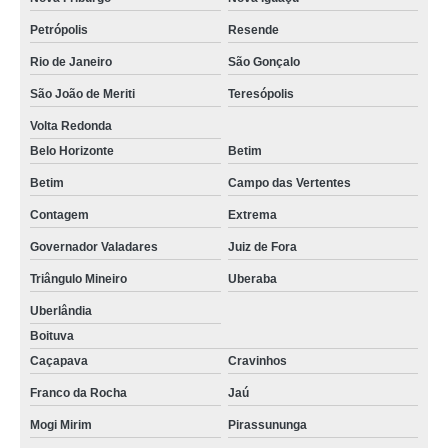
Petrópolis
Resende
Rio de Janeiro
São Gonçalo
São João de Meriti
Teresópolis
Volta Redonda
Belo Horizonte
Betim
Betim
Campo das Vertentes
Contagem
Extrema
Governador Valadares
Juiz de Fora
Triângulo Mineiro
Uberaba
Uberlândia
Boituva
Caçapava
Cravinhos
Franco da Rocha
Jaú
Mogi Mirim
Pirassununga