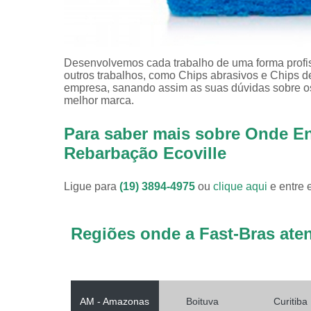
Desenvolvemos cada trabalho de uma forma profiss
outros trabalhos, como Chips abrasivos e Chips 
empresa, sanando assim as suas dúvidas sobre os
melhor marca.
Para saber mais sobre Onde E
Rebarbação Ecoville
Ligue para
(19) 3894-4975
ou
clique aqui
e entre 
Regiões onde a Fast-Bras ate
AM - Amazonas
Boituva
Curitiba