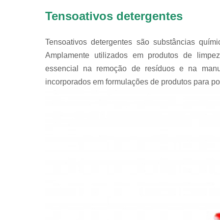
Tensoativos detergentes
Tensoativos detergentes são substâncias quím
Amplamente utilizados em produtos de limp
essencial na remoção de resíduos e na manut
incorporados em formulações de produtos para polir