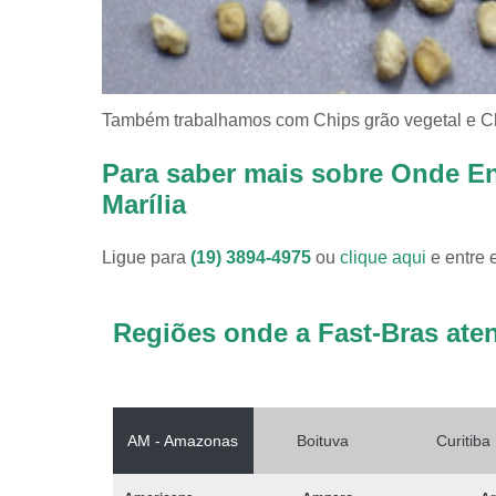
Também trabalhamos com Chips grão vegetal e Chi
Para saber mais sobre Onde E
Marília
Ligue para
(19) 3894-4975
ou
clique aqui
e entre 
Regiões onde a Fast-Bras ate
AM - Amazonas
Boituva
Curitiba