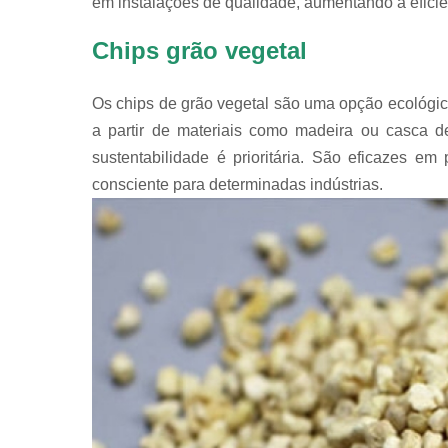
em instalações de qualidade, aumentando a efici
Chips grão vegetal
Os chips de grão vegetal são uma opção ecológic
a partir de materiais como madeira ou casca d
sustentabilidade é prioritária. São eficazes 
consciente para determinadas indústrias.