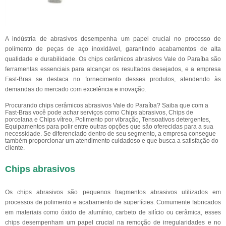
A indústria de abrasivos desempenha um papel crucial no processo de
polimento de peças de aço inoxidável, garantindo acabamentos de alta
qualidade e durabilidade. Os chips cerâmicos abrasivos Vale do Paraíba são
ferramentas essenciais para alcançar os resultados desejados, e a empresa
Fast-Bras se destaca no fornecimento desses produtos, atendendo às
demandas do mercado com excelência e inovação.
Procurando chips cerâmicos abrasivos Vale do Paraíba? Saiba que com a
Fast-Bras você pode achar serviços como Chips abrasivos, Chips de
porcelana e Chips vítreo, Polimento por vibração, Tensoativos detergentes,
Equipamentos para polir entre outras opções que são oferecidas para a sua
necessidade. Se diferenciado dentro de seu segmento, a empresa consegue
também proporcionar um atendimento cuidadoso e que busca a satisfação do
cliente.
Chips abrasivos
Os chips abrasivos são pequenos fragmentos abrasivos utilizados em
processos de polimento e acabamento de superfícies. Comumente fabricados
em materiais como óxido de alumínio, carbeto de silício ou cerâmica, esses
chips desempenham um papel crucial na remoção de irregularidades e no