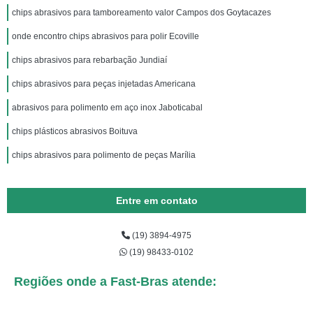
chips abrasivos para tamboreamento valor Campos dos Goytacazes
onde encontro chips abrasivos para polir Ecoville
chips abrasivos para rebarbação Jundiaí
chips abrasivos para peças injetadas Americana
abrasivos para polimento em aço inox Jaboticabal
chips plásticos abrasivos Boituva
chips abrasivos para polimento de peças Marília
Entre em contato
(19) 3894-4975
(19) 98433-0102
Regiões onde a Fast-Bras atende: