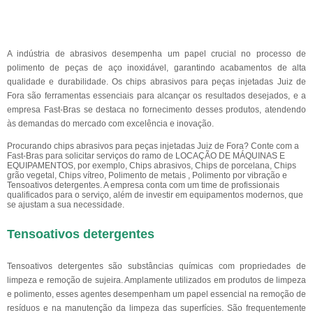
A indústria de abrasivos desempenha um papel crucial no processo de
polimento de peças de aço inoxidável, garantindo acabamentos de alta
qualidade e durabilidade. Os chips abrasivos para peças injetadas Juiz de
Fora são ferramentas essenciais para alcançar os resultados desejados, e a
empresa Fast-Bras se destaca no fornecimento desses produtos, atendendo
às demandas do mercado com excelência e inovação.
Procurando chips abrasivos para peças injetadas Juiz de Fora? Conte com a
Fast-Bras para solicitar serviços do ramo de LOCAÇÃO DE MÁQUINAS E
EQUIPAMENTOS, por exemplo, Chips abrasivos, Chips de porcelana, Chips
grão vegetal, Chips vítreo, Polimento de metais , Polimento por vibração e
Tensoativos detergentes. A empresa conta com um time de profissionais
qualificados para o serviço, além de investir em equipamentos modernos, que
se ajustam a sua necessidade.
Tensoativos detergentes
Tensoativos detergentes são substâncias químicas com propriedades de
limpeza e remoção de sujeira. Amplamente utilizados em produtos de limpeza
e polimento, esses agentes desempenham um papel essencial na remoção de
resíduos e na manutenção da limpeza das superfícies. São frequentemente