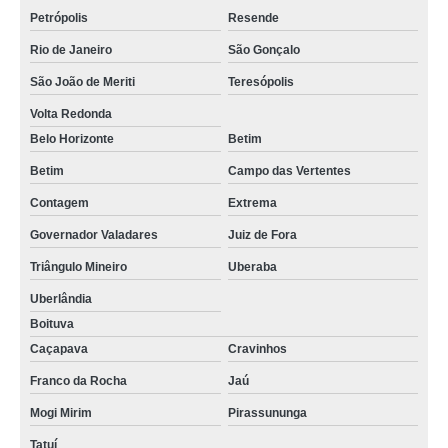
Petrópolis
Resende
Rio de Janeiro
São Gonçalo
São João de Meriti
Teresópolis
Volta Redonda
Belo Horizonte
Betim
Betim
Campo das Vertentes
Contagem
Extrema
Governador Valadares
Juiz de Fora
Triângulo Mineiro
Uberaba
Uberlândia
Boituva
Caçapava
Cravinhos
Franco da Rocha
Jaú
Mogi Mirim
Pirassununga
Tatuí