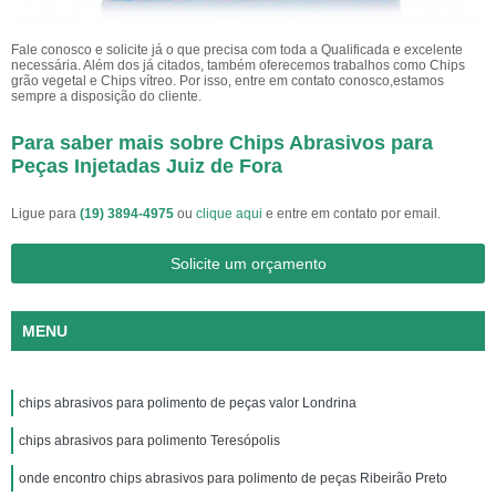
Fale conosco e solicite já o que precisa com toda a Qualificada e excelente
necessária. Além dos já citados, também oferecemos trabalhos como Chips
grão vegetal e Chips vítreo. Por isso, entre em contato conosco,estamos
sempre a disposição do cliente.
Para saber mais sobre Chips Abrasivos para
Peças Injetadas Juiz de Fora
Ligue para
(19) 3894-4975
ou
clique aqui
e entre em contato por email.
Solicite um orçamento
MENU
chips abrasivos para polimento de peças valor Londrina
chips abrasivos para polimento Teresópolis
onde encontro chips abrasivos para polimento de peças Ribeirão Preto