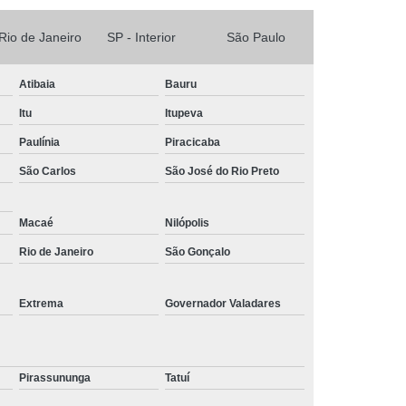
 Rio de Janeiro
SP - Interior
São Paulo
Atibaia
Bauru
Itu
Itupeva
Paulínia
Piracicaba
São Carlos
São José do Rio Preto
Macaé
Nilópolis
Rio de Janeiro
São Gonçalo
Extrema
Governador Valadares
Pirassununga
Tatuí