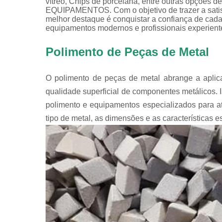
vítreo, Chips de porcelana, entre outras opçõ
EQUIPAMENTOS. Com o objetivo de trazer a satisf
melhor destaque é conquistar a confiança de cada
equipamentos modernos e profissionais experient
Polimento de Peças de Metal
O polimento de peças de metal abrange a aplica
qualidade superficial de componentes metálicos. 
polimento e equipamentos especializados para at
tipo de metal, as dimensões e as características e