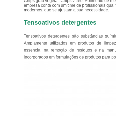
Chips grão vegetal, Chips vítreo, Polimento de me
empresa conta com um time de profissionais quali
modernos, que se ajustam a sua necessidade.
Tensoativos detergentes
Tensoativos detergentes são substâncias quím
Amplamente utilizados em produtos de limp
essencial na remoção de resíduos e na manut
incorporados em formulações de produtos para polir