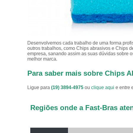
Desenvolvemos cada trabalho de uma forma profiss
outros trabalhos, como Chips abrasivos e Chips 
empresa, sanando assim as suas dúvidas sobre os
melhor marca.
Para saber mais sobre Chips A
Ligue para
(19) 3894-4975
ou
clique aqui
e entre 
Regiões onde a Fast-Bras ate