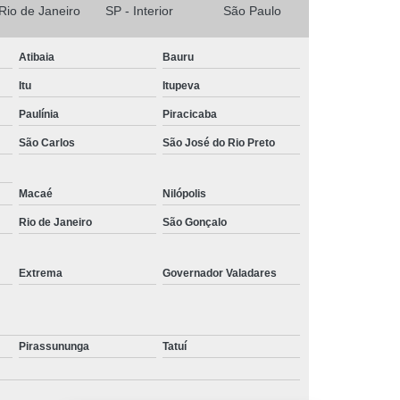
 Rio de Janeiro
SP - Interior
São Paulo
Atibaia
Bauru
Itu
Itupeva
Paulínia
Piracicaba
São Carlos
São José do Rio Preto
Macaé
Nilópolis
Rio de Janeiro
São Gonçalo
Extrema
Governador Valadares
Pirassununga
Tatuí